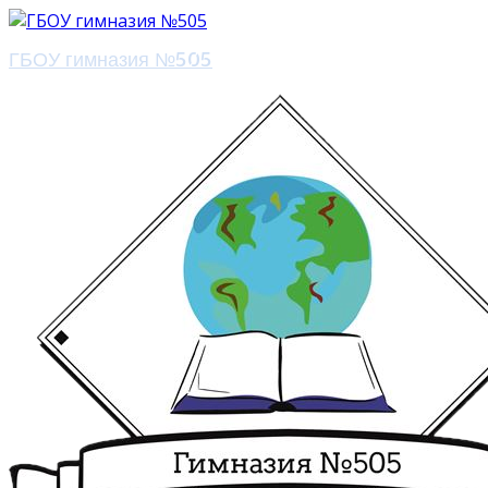
ГБОУ гимназия №505