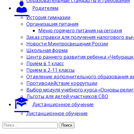
Образовательные стандарты и требования
Родителям
История гимназии
Организация питания
Меню горячего питания на сегодня
Заказ справки для получения налогового вы
Новости Минпросвещения России
Школьная форма
Центр раннего развития ребенка «Чебурашк
Приём в 1 класс
Приём в 2-11 классы
Отделение дополнительного образования д
Противодействие коррупции
Выбор модуля учебного курса «Основы религ
Льготы для детей участников СВО
Дистанционное обучение
Дистанционное обучение
Найти: