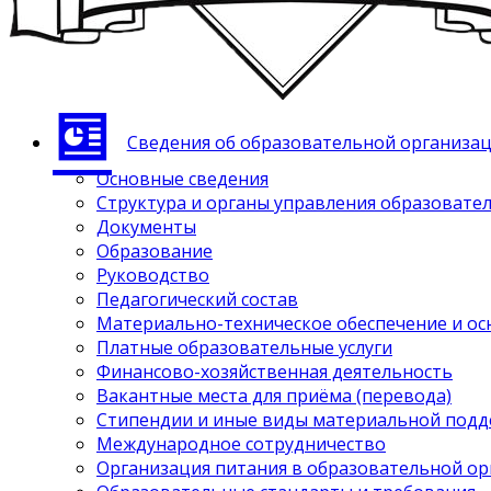
Сведения об образовательной организа
Основные сведения
Структура и органы управления образовате
Документы
Образование
Руководство
Педагогический состав
Материально-техническое обеспечение и ос
Платные образовательные услуги
Финансово-хозяйственная деятельность
Вакантные места для приёма (перевода)
Стипендии и иные виды материальной под
Международное сотрудничество
Организация питания в образовательной о