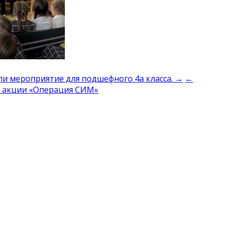
ли мероприятие для подшефного 4а класса. →
←
й акции «Операция СИМ»