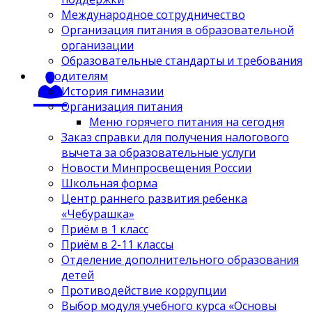
Международное сотрудничество
Организация питания в образовательной
организации
Образовательные стандарты и требования
Родителям
История гимназии
Организация питания
Меню горячего питания на сегодня
Заказ справки для получения налогового
вычета за образовательные услуги
Новости Минпросвещения России
Школьная форма
Центр раннего развития ребенка
«Чебурашка»
Приём в 1 класс
Приём в 2-11 классы
Отделение дополнительного образования
детей
Противодействие коррупции
Выбор модуля учебного курса «Основы