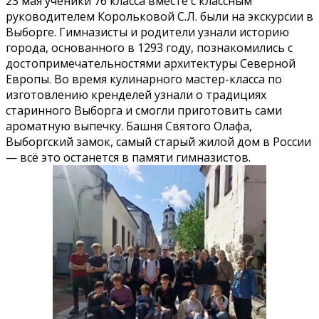
23 мая ученики 7б класса вместе с классным
руководителем Корольковой С.Л. были на экскурсии в
Выборге. Гимназисты и родители узнали историю
города, основанного в 1293 году, познакомились с
достопримечательностями архитектуры Северной
Европы. Во время кулинарного мастер-класса по
изготовлению кренделей узнали о традициях
старинного Выборга и смогли приготовить сами
ароматную выпечку. Башня Святого Олафа,
Выборгский замок, самый старый жилой дом в России
— всë это останется в памяти гимназистов.