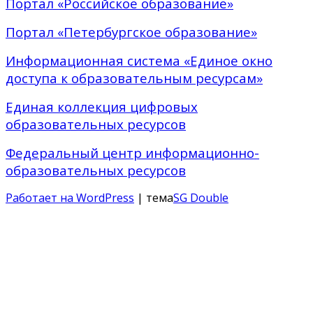
Портал «Российское образование»
Портал «Петербургское образование»
Информационная система «Единое окно
доступа к образовательным ресурсам»
Единая коллекция цифровых
образовательных ресурсов
Федеральный центр информационно-
образовательных ресурсов
Работает на WordPress
| тема
SG Double