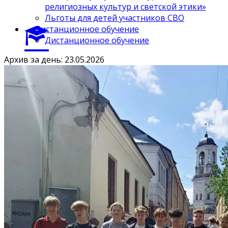
религиозных культур и светской этики»
Льготы для детей участников СВО
Дистанционное обучение
Дистанционное обучение
Архив за день: 23.05.2026