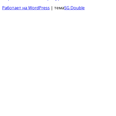
Работает на WordPress
| тема
SG Double