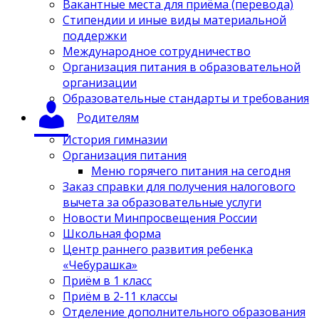
Вакантные места для приёма (перевода)
Стипендии и иные виды материальной
поддержки
Международное сотрудничество
Организация питания в образовательной
организации
Образовательные стандарты и требования
Родителям
История гимназии
Организация питания
Меню горячего питания на сегодня
Заказ справки для получения налогового
вычета за образовательные услуги
Новости Минпросвещения России
Школьная форма
Центр раннего развития ребенка
«Чебурашка»
Приём в 1 класс
Приём в 2-11 классы
Отделение дополнительного образования