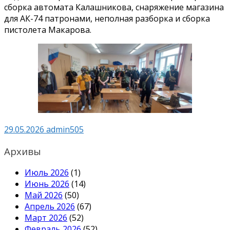
сборка автомата Калашникова, снаряжение магазина
для АК-74 патронами, неполная разборка и сборка
пистолета Макарова.
29.05.2026
admin505
Архивы
Июль 2026
(1)
Июнь 2026
(14)
Май 2026
(50)
Апрель 2026
(67)
Март 2026
(52)
Февраль 2026
(52)