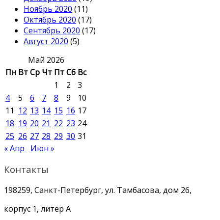
Ноябрь 2020
(11)
Октябрь 2020
(17)
Сентябрь 2020
(17)
Август 2020
(5)
Май 2026
Пн
Вт
Ср
Чт
Пт
Сб
Вс
1
2
3
4
5
6
7
8
9
10
11
12
13
14
15
16
17
18
19
20
21
22
23
24
25
26
27
28
29
30
31
« Апр
Июн »
Контакты
198259, Санкт-Петербург, ул. Тамбасова, дом 26,
корпус 1, литер А