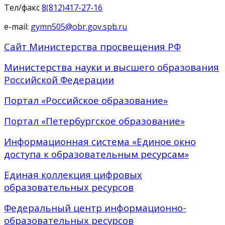
Тел/факс
8(812)417-27-16
e-mail:
gymn505@obr.gov.spb.ru
Сайт Министерства просвещения РФ
Министерства науки и высшего образования
Российской Федерации
Портал «Российское образование»
Портал «Петербургское образование»
Информационная система «Единое окно
доступа к образовательным ресурсам»
Единая коллекция цифровых
образовательных ресурсов
Федеральный центр информационно-
образовательных ресурсов