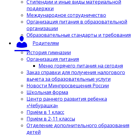
Стипендии и иные виды материальной
поддержки
Международное сотрудничество
Организация питания в образовательной
организации
Образовательные стандарты и требования
Родителям
История гимназии
Организация питания
Меню горячего питания на сегодня
Заказ справки для получения налогового
вычета за образовательные услуги
Новости Минпросвещения России
Школьная форма
Центр раннего развития ребенка
«Чебурашка»
Приём в 1 класс
Приём в 2-11 классы
Отделение дополнительного образования
детей