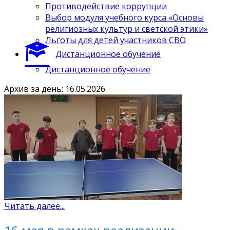
Противодействие коррупции
Выбор модуля учебного курса «Основы
религиозных культур и светской этики»
Льготы для детей участников СВО
Дистанционное обучение
Дистанционное обучение
Архив за день: 16.05.2026
Читать далее...