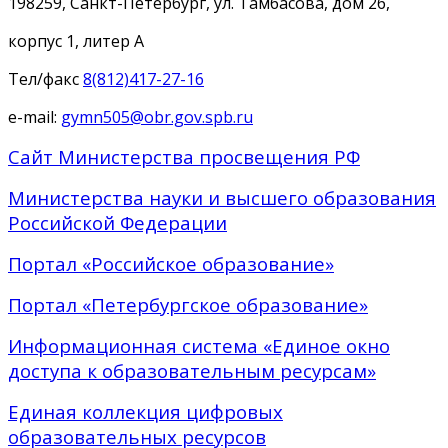
198259, Санкт-Петербург, ул. Тамбасова, дом 26,
корпус 1, литер А
Тел/факс
8(812)417-27-16
e-mail:
gymn505@obr.gov.spb.ru
Сайт Министерства просвещения РФ
Министерства науки и высшего образования
Российской Федерации
Портал «Российское образование»
Портал «Петербургское образование»
Информационная система «Единое окно
доступа к образовательным ресурсам»
Единая коллекция цифровых
образовательных ресурсов