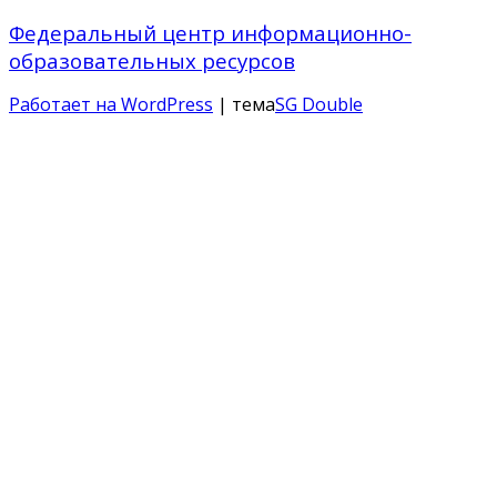
Федеральный центр информационно-
образовательных ресурсов
Работает на WordPress
| тема
SG Double