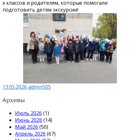
х классов и родителям, которые помогали
подготовить детям экскурсии!
13.05.2026
admin505
Архивы
Июль 2026
(1)
Июнь 2026
(14)
Май 2026
(50)
Апрель 2026
(67)