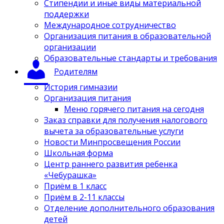
Стипендии и иные виды материальной
поддержки
Международное сотрудничество
Организация питания в образовательной
организации
Образовательные стандарты и требования
Родителям
История гимназии
Организация питания
Меню горячего питания на сегодня
Заказ справки для получения налогового
вычета за образовательные услуги
Новости Минпросвещения России
Школьная форма
Центр раннего развития ребенка
«Чебурашка»
Приём в 1 класс
Приём в 2-11 классы
Отделение дополнительного образования
детей