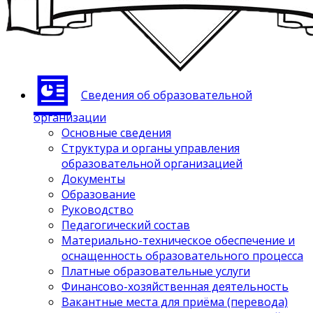
Сведения об образовательной
организации
Основные сведения
Структура и органы управления
образовательной организацией
Документы
Образование
Руководство
Педагогический состав
Материально-техническое обеспечение и
оснащенность образовательного процесса
Платные образовательные услуги
Финансово-хозяйственная деятельность
Вакантные места для приёма (перевода)