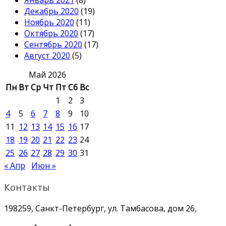
Январь 2021
(8)
Декабрь 2020
(19)
Ноябрь 2020
(11)
Октябрь 2020
(17)
Сентябрь 2020
(17)
Август 2020
(5)
Май 2026
Пн
Вт
Ср
Чт
Пт
Сб
Вс
1
2
3
4
5
6
7
8
9
10
11
12
13
14
15
16
17
18
19
20
21
22
23
24
25
26
27
28
29
30
31
« Апр
Июн »
Контакты
198259, Санкт-Петербург, ул. Тамбасова, дом 26,