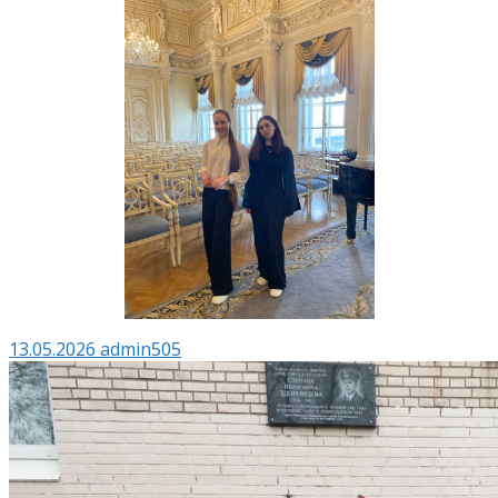
13.05.2026
admin505