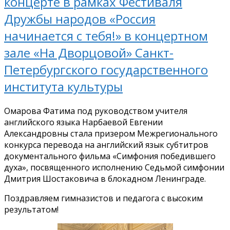
концерте в рамках Фестиваля
Дружбы народов «Россия
начинается с тебя!» в концертном
зале «На Дворцовой» Санкт-
Петербургского государственного
института культуры
Омарова Фатима под руководством учителя
английского языка Нарбаевой Евгении
Александровны стала призером Межрегионального
конкурса перевода на английский язык субтитров
документального фильма «Симфония победившего
духа», посвященного исполнению Седьмой симфонии
Дмитрия Шостаковича в блокадном Ленинграде.
Поздравляем гимназистов и педагога с высоким
результатом!