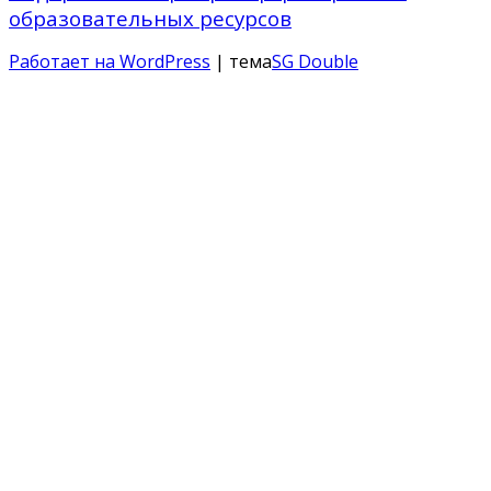
образовательных ресурсов
Работает на WordPress
| тема
SG Double