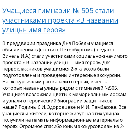
Учащиеся гимназии № 505 стали
участниками проекта «В названии
улицы- имя героя»
В преддверии праздника Дня Победы учащиеся
объединения «Детство с Петербургом» ( педагог
Винель И.А.) стали участниками социально-значимого
проекта » В названии улицы — имя героя». Для
первоклассников учащимися 2-х классов были
подготовлены и проведены интересные экскурсии.
На экскурсиях им рассказали о героях, в честь
которых названы улицы рядом с гимназией №505.
Учащиеся возложили цветы к мемориальным доскам
и узнали о героический биографии защитников
нашей Родины С.И. Здоровцеве и И.И. Тамбасове. Все
учащиеся и жители, которые живут на этих улицах
получили на память информационные материалы о
героях. Огромное спасибо юным экскурсоводам из 2-