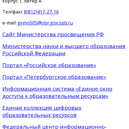
корпус 1, литер А
Тел/факс
8(812)417-27-16
e-mail:
gymn505@obr.gov.spb.ru
Сайт Министерства просвещения РФ
Министерства науки и высшего образования
Российской Федерации
Портал «Российское образование»
Портал «Петербургское образование»
Информационная система «Единое окно
доступа к образовательным ресурсам»
Единая коллекция цифровых
образовательных ресурсов
Федеральный центр информационно-