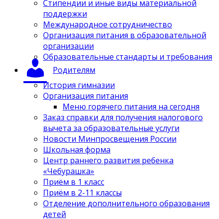
Стипендии и иные виды материальной
поддержки
Международное сотрудничество
Организация питания в образовательной
организации
Образовательные стандарты и требования
Родителям
История гимназии
Организация питания
Меню горячего питания на сегодня
Заказ справки для получения налогового
вычета за образовательные услуги
Новости Минпросвещения России
Школьная форма
Центр раннего развития ребенка
«Чебурашка»
Приём в 1 класс
Приём в 2-11 классы
Отделение дополнительного образования
детей