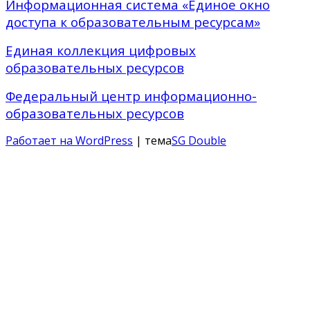
Информационная система «Единое окно
доступа к образовательным ресурсам»
Единая коллекция цифровых
образовательных ресурсов
Федеральный центр информационно-
образовательных ресурсов
Работает на WordPress
| тема
SG Double