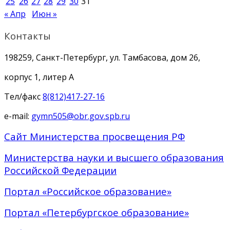
25
26
27
28
29
30
31
« Апр
Июн »
Контакты
198259, Санкт-Петербург, ул. Тамбасова, дом 26,
корпус 1, литер А
Тел/факс
8(812)417-27-16
e-mail:
gymn505@obr.gov.spb.ru
Сайт Министерства просвещения РФ
Министерства науки и высшего образования
Российской Федерации
Портал «Российское образование»
Портал «Петербургское образование»