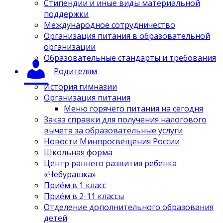
Стипендии и иные виды материальной
поддержки
Международное сотрудничество
Организация питания в образовательной
организации
Образовательные стандарты и требования
Родителям
История гимназии
Организация питания
Меню горячего питания на сегодня
Заказ справки для получения налогового
вычета за образовательные услуги
Новости Минпросвещения России
Школьная форма
Центр раннего развития ребенка
«Чебурашка»
Приём в 1 класс
Приём в 2-11 классы
Отделение дополнительного образования
детей