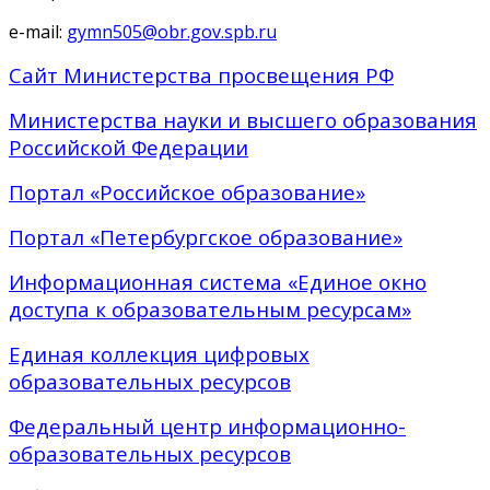
e-mail:
gymn505@obr.gov.spb.ru
Сайт Министерства просвещения РФ
Министерства науки и высшего образования
Российской Федерации
Портал «Российское образование»
Портал «Петербургское образование»
Информационная система «Единое окно
доступа к образовательным ресурсам»
Единая коллекция цифровых
образовательных ресурсов
Федеральный центр информационно-
образовательных ресурсов