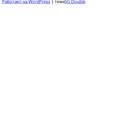
Работает на WordPress
| тема
SG Double