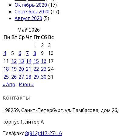
Октябрь 2020
(17)
Сентябрь 2020
(17)
Август 2020
(5)
Май 2026
Пн
Вт
Ср
Чт
Пт
Сб
Вс
1
2
3
4
5
6
7
8
9
10
11
12
13
14
15
16
17
18
19
20
21
22
23
24
25
26
27
28
29
30
31
« Апр
Июн »
Контакты
198259, Санкт-Петербург, ул. Тамбасова, дом 26,
корпус 1, литер А
Тел/факс
8(812)417-27-16