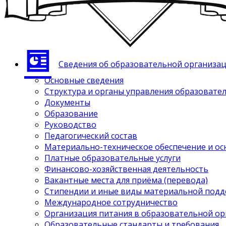
Сведения об образовательной организа
Основные сведения
Структура и органы управления образовате
Документы
Образование
Руководство
Педагогический состав
Материально-техническое обеспечение и ос
Платные образовательные услуги
Финансово-хозяйственная деятельность
Вакантные места для приёма (перевода)
Стипендии и иные виды материальной под
Международное сотрудничество
Организация питания в образовательной о
Образовательные стандарты и требования