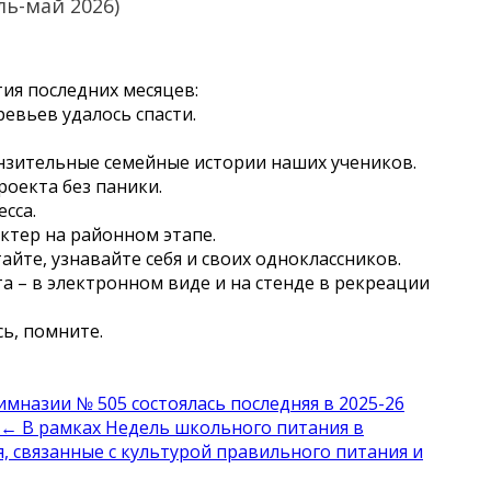
ь-май 2026)
ия последних месяцев:
ревьев удалось спасти.
онзительные семейные истории наших учеников.
роекта без паники.
сса.
актер на районном этапе.
айте, узнавайте себя и своих одноклассников.
та – в электронном виде и на стенде в рекреации
ь, помните.
имназии № 505 состоялась последняя в 2025-26
← В рамках Недель школьного питания в
 связанные с культурой правильного питания и