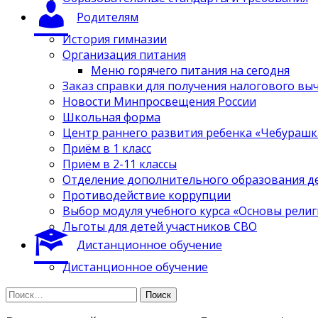
Родителям
История гимназии
Организация питания
Меню горячего питания на сегодня
Заказ справки для получения налогового вы
Новости Минпросвещения России
Школьная форма
Центр раннего развития ребенка «Чебурашк
Приём в 1 класс
Приём в 2-11 классы
Отделение дополнительного образования д
Противодействие коррупции
Выбор модуля учебного курса «Основы религ
Льготы для детей участников СВО
Дистанционное обучение
Дистанционное обучение
Найти: