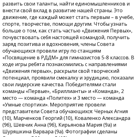
развить свои таланты, найти единомышленников и
внести свой вклад в развитие нашей страны. Это
движение, где каждый может стать первым – в учебе,
спорте, творчестве, помощи другим. Чтобы узнать
больше о том, как стать частью «Движения Первых»,
почувствовать себя настоящей командой, получить
заряд позитива и вдохновения, члены Совета
обучающихся провели игру по станциям
«Посвящение в РДДМ» для гимназистов 5-8 классов. В
ходе игры ребята познакомились с направлениями
«Движения первых», раскрыли свой творческий
потенциал, проявили смекалку и эрудицию, показали
свои лидерские качества. Победителями стали
команды «Первые», «Бриллианты» и «Команда», 2
место — команда «Политех» и 3 место — команда
«Умные спортики». Мероприятие провели
представители Совета обучающихся: Черных Агния
(10), Марченков Георгий (10), Коваленко Александра
(9б), Шевчик Анна (9б), Кирьянова Мария (9а) и
Шуряшкина Варвара (9а). Фотографии сделаны