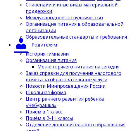
Стипендии и иные виды материальной
поддержки
Международное сотрудничество
Организация питания в образовательной
организации
Образовательные стандарты и требования
Родителям
История гимназии
Организация питания
Меню горячего питания на сегодня
Заказ справки для получения налогового
вычета за образовательные услуги
Новости Минпросвещения России
Школьная форма
Центр раннего развития ребенка
«Чебурашка»
Приём в 1 класс
Приём в 2-11 классы
Отделение дополнительного образования
детей