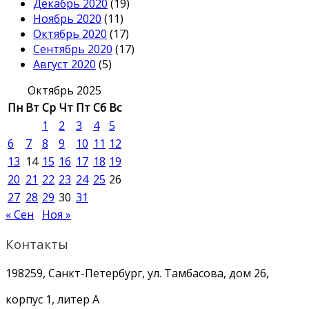
Декабрь 2020
(19)
Ноябрь 2020
(11)
Октябрь 2020
(17)
Сентябрь 2020
(17)
Август 2020
(5)
Октябрь 2025
Пн
Вт
Ср
Чт
Пт
Сб
Вс
1
2
3
4
5
6
7
8
9
10
11
12
13
14
15
16
17
18
19
20
21
22
23
24
25
26
27
28
29
30
31
« Сен
Ноя »
Контакты
198259, Санкт-Петербург, ул. Тамбасова, дом 26,
корпус 1, литер А