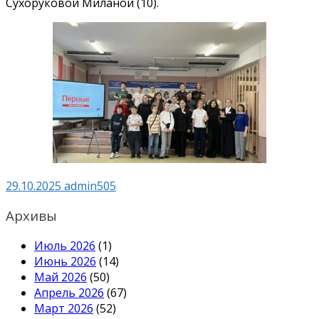
Сухоруковой Миланой (10).
29.10.2025
admin505
Архивы
Июль 2026
(1)
Июнь 2026
(14)
Май 2026
(50)
Апрель 2026
(67)
Март 2026
(52)