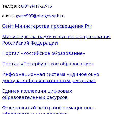
Тел/факс
8(812)417-27-16
e-mail:
gymn505@obr.gov.spb.ru
Сайт Министерства просвещения РФ
Министерства науки и высшего образования
Российской Федерации
Портал «Российское образование»
Портал «Петербургское образование»
Информационная система «Единое окно
доступа к образовательным ресурсам»
Единая коллекция цифровых
образовательных ресурсов
Федеральный центр информационно-
образовательных ресурсов