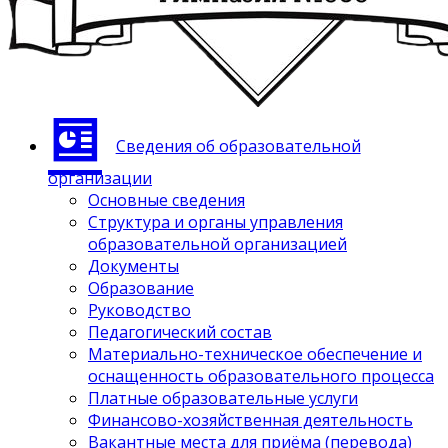
Сведения об образовательной
организации
Основные сведения
Структура и органы управления
образовательной организацией
Документы
Образование
Руководство
Педагогический состав
Материально-техническое обеспечение и
оснащенность образовательного процесса
Платные образовательные услуги
Финансово-хозяйственная деятельность
Вакантные места для приёма (перевода)