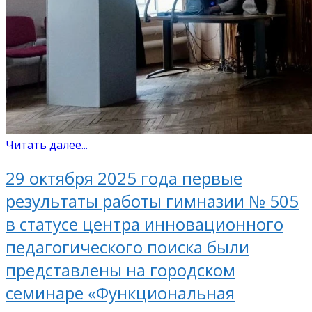
Читать далее...
29 октября 2025 года первые
результаты работы гимназии № 505
в статусе центра инновационного
педагогического поиска были
представлены на городском
семинаре «Функциональная