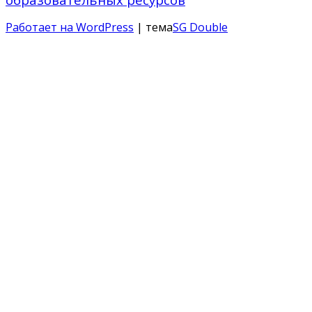
Работает на WordPress
| тема
SG Double