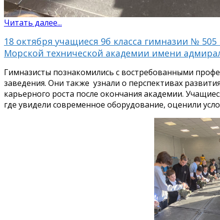
Читать далее...
18 октября учащиеся 9б класса гимназии № 50
Морской технической академии имени адмирала
Гимназисты познакомились с востребованными профес
заведения. Они также узнали о перспективах развити
карьерного роста после окончания академии. Учащиес
где увидели современное оборудование, оценили услов