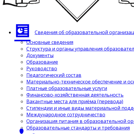
Сведения об образовательной организа
Основные сведения
Структура и органы управления образовате
Документы
Образование
Руководство
Педагогический состав
Материально-техническое обеспечение и ос
Платные образовательные услуги
Финансово-хозяйственная деятельность
Вакантные места для приёма (перевода)
Стипендии и иные виды материальной под
Международное сотрудничество
Организация питания в образовательной о
Образовательные стандарты и требования