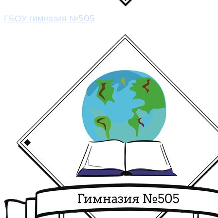
ГБОУ гимназия №505