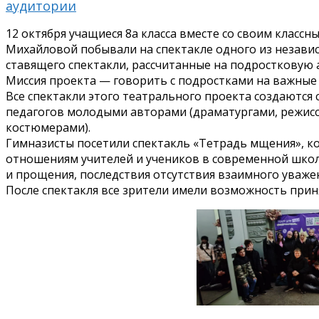
аудитории
12 октября учащиеся 8а класса вместе со своим клас
Михайловой побывали на спектакле одного из незави
ставящего спектакли, рассчитанные на подростковую
Миссия проекта — говорить с подростками на важные 
Все спектакли этого театрального проекта создаются 
педагогов молодыми авторами (драматургами, режис
костюмерами).
Гимназисты посетили спектакль «Тетрадь мщения», 
отношениям учителей и учеников в современной школ
и прощения, последствия отсутствия взаимного уваже
После спектакля все зрители имели возможность приня