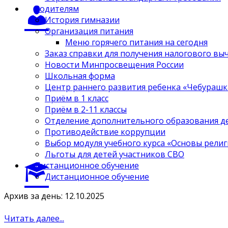
Родителям
История гимназии
Организация питания
Меню горячего питания на сегодня
Заказ справки для получения налогового вы
Новости Минпросвещения России
Школьная форма
Центр раннего развития ребенка «Чебурашк
Приём в 1 класс
Приём в 2-11 классы
Отделение дополнительного образования д
Противодействие коррупции
Выбор модуля учебного курса «Основы религ
Льготы для детей участников СВО
Дистанционное обучение
Дистанционное обучение
Архив за день: 12.10.2025
Читать далее...