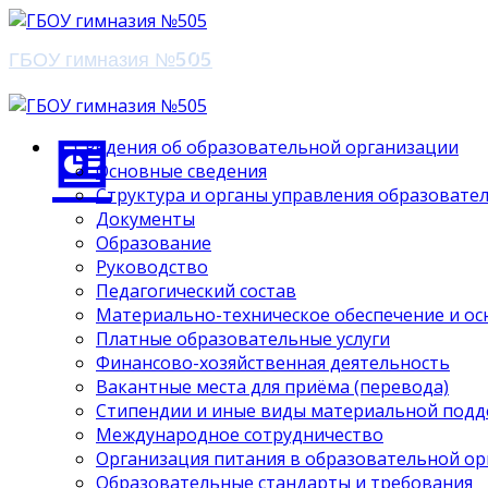
ГБОУ гимназия №505
Сведения об образовательной организации
Основные сведения
Структура и органы управления образовате
Документы
Образование
Руководство
Педагогический состав
Материально-техническое обеспечение и ос
Платные образовательные услуги
Финансово-хозяйственная деятельность
Вакантные места для приёма (перевода)
Стипендии и иные виды материальной под
Международное сотрудничество
Организация питания в образовательной о
Образовательные стандарты и требования