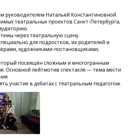
сным руководителем Натальей Константиновной
симых театральных проектов Санкт-Петербурга,
 аудиторию.
темы через театральную сцену.
специально для подростков, их родителей и
сёрами, художниками-постановщиками,
который посвящён сложным и многогранным
е. Основной лейтмотив спектакля — тема мести
ния.
ть участие в дебатах с театральным педагогом.