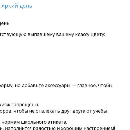
й Яркий день
день
етствующую выпавшему вашему классу цвету:
орму, но добавьте аксессуары — главное, чтобы
кияж запрещены.
ров, чтобы не отвлекать друг друга от учебы.
 нормам школьного этикета.
и, наполнится радостью и хорошим настроением!