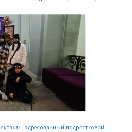
пектакль, адресованный подростковой