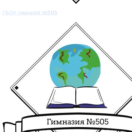
ГБОУ гимназия №505