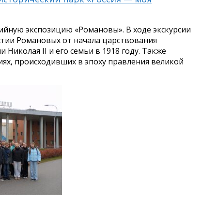
ийную экспозицию «Романовы». В ходе экскурсии
стии Романовых от начала царствования
 Николая II и его семьи в 1918 году. Также
иях, происходивших в эпоху правления великой