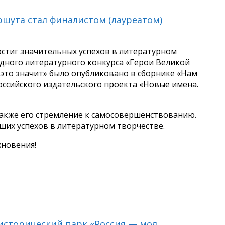
ршута стал финалистом (лауреатом)
стиг значительных успехов в литературном
одного литературного конкурса «Герои Великой
 это значит» было опубликовано в сборнике «Нам
ссийского издательского проекта «Новые имена.
 также его стремление к самосовершенствованию.
ших успехов в литературном творчестве.
хновения!
исторический парк «Россия — моя