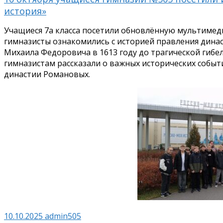
история»
Учащиеся 7а класса посетили обновлённую мультимед
гимназисты ознакомились с историей правления дина
Михаила Федоровича в 1613 году до трагической гибели
гимназистам рассказали о важных исторических событ
династии Романовых.
10.10.2025
admin505