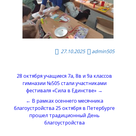
27.10.2025
admin505
Навигация
28 октября учащиеся 7а, 8в и 9а классов
по
гимназии №505 стали участниками
фестиваля «Сила в Единстве» →
записям
← В рамках осеннего месячника
благоустройства 25 октября в Петербурге
прошел традиционный День
благоустройства