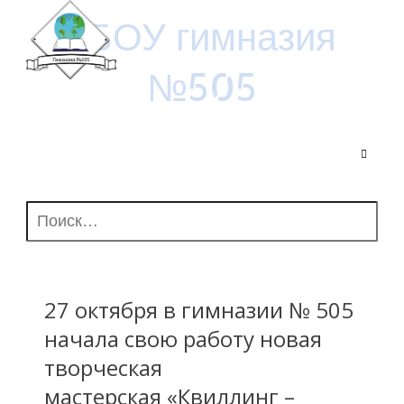
ГБОУ гимназия
№505
Найти:
27 октября в гимназии № 505
начала свою работу новая
творческая
мастерская «Квиллинг –