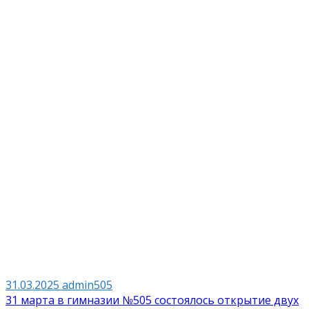
31.03.2025
admin505
Навигация
31 марта в гимназии №505 состоялось открытие двух