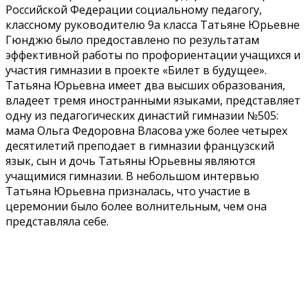
Российской Федерации социальному педагогу,
классному руководителю 9а класса Татьяне Юрьевне
Гюнджю было предоставлено по результатам
эффективной работы по профориентации учащихся и
участия гимназии в проекте «Билет в будущее».
Татьяна Юрьевна имеет два высших образования,
владеет тремя иностранными языками, представляет
одну из педагогических династий гимназии №505:
мама Ольга Федоровна Власова уже более четырех
десятилетий преподает в гимназии французский
язык, сын и дочь Татьяны Юрьевны являются
учащимися гимназии. В небольшом интервью
Татьяна Юрьевна призналась, что участие в
церемонии было более волнительным, чем она
представляла себе.