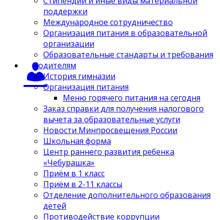
Стипендии и иные виды материальной
поддержки
Международное сотрудничество
Организация питания в образовательной
организации
Образовательные стандарты и требования
Родителям
История гимназии
Организация питания
Меню горячего питания на сегодня
Заказ справки для получения налогового
вычета за образовательные услуги
Новости Минпросвещения России
Школьная форма
Центр раннего развития ребенка
«Чебурашка»
Приём в 1 класс
Приём в 2-11 классы
Отделение дополнительного образования
детей
Противодействие коррупции