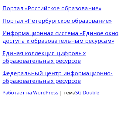
Портал «Российское образование»
Портал «Петербургское образование»
Информационная система «Единое окно
доступа к образовательным ресурсам»
Единая коллекция цифровых
образовательных ресурсов
Федеральный центр информационно-
образовательных ресурсов
Работает на WordPress
| тема
SG Double