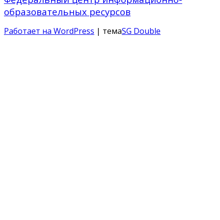
образовательных ресурсов
Работает на WordPress
| тема
SG Double