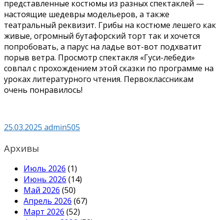
представленные костюмы из разных спектаклей —
настоящие шедевры модельеров, а также
театральный реквизит. Грибы на костюме лешего как
живые, огромный бутафорский торт так и хочется
попробовать, а парус на ладье вот-вот подхватит
порыв ветра. Просмотр спектакля «Гуси-лебеди»
совпал с прохождением этой сказки по программе на
уроках литературного чтения. Первоклассникам
очень понравилось!
25.03.2025
admin505
Архивы
Июль 2026
(1)
Июнь 2026
(14)
Май 2026
(50)
Апрель 2026
(67)
Март 2026
(52)