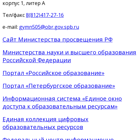
корпус 1, литер А
Тел/факс
8(812)417-27-16
e-mail:
gymn505@obr.gov.spb.ru
Сайт Министерства просвещения РФ
Министерства науки и высшего образования
Российской Федерации
Портал «Российское образование»
Портал «Петербургское образование»
Информационная система «Единое окно
доступа к образовательным ресурсам»
Единая коллекция цифровых
образовательных ресурсов
Федеральный центр информационно-