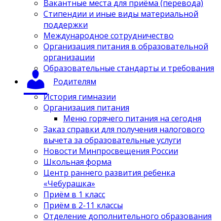
Вакантные места для приёма (перевода)
Стипендии и иные виды материальной
поддержки
Международное сотрудничество
Организация питания в образовательной
организации
Образовательные стандарты и требования
Родителям
История гимназии
Организация питания
Меню горячего питания на сегодня
Заказ справки для получения налогового
вычета за образовательные услуги
Новости Минпросвещения России
Школьная форма
Центр раннего развития ребенка
«Чебурашка»
Приём в 1 класс
Приём в 2-11 классы
Отделение дополнительного образования