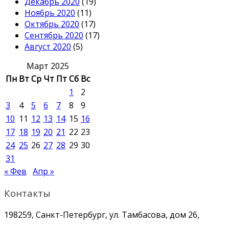
Декабрь 2020
(19)
Ноябрь 2020
(11)
Октябрь 2020
(17)
Сентябрь 2020
(17)
Август 2020
(5)
Март 2025
Пн
Вт
Ср
Чт
Пт
Сб
Вс
1
2
3
4
5
6
7
8
9
10
11
12
13
14
15
16
17
18
19
20
21
22
23
24
25
26
27
28
29
30
31
« Фев
Апр »
Контакты
198259, Санкт-Петербург, ул. Тамбасова, дом 26,