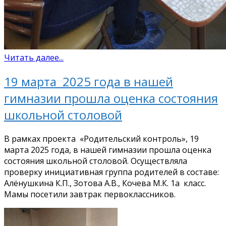
Читать далее...
19 марта 2025 года в нашей
гимназии прошла оценка состояния
школьной столовой
В рамках проекта «Родительский контроль», 19
марта 2025 года, в нашей гимназии прошла оценка
состояния школьной столовой. Осуществляла
проверку инициативная группа родителей в составе:
Алёнушкина К.П., Зотова А.В., Кочева М.К. 1а класс.
Мамы посетили завтрак первоклассников.