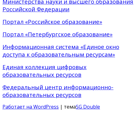
Министерства науки и высшего образования
Российской Федерации
Портал «Российское образование»
Портал «Петербургское образование»
Информационная система «Единое окно
доступа к образовательным ресурсам»
Единая коллекция цифровых
образовательных ресурсов
Федеральный центр информационно-
образовательных ресурсов
Работает на WordPress
| тема
SG Double