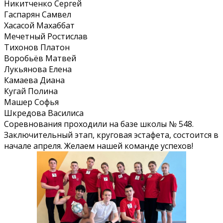
Никитченко Сергей
Гаспарян Самвел
Хасасой Махаббат
Мечетный Ростислав
Тихонов Платон
Воробьёв Матвей
Лукьянова Елена
Камаева Диана
Кугай Полина
Машер Софья
Шкредова Василиса
Соревнования проходили на базе школы № 548.
Заключительный этап, круговая эстафета, состоится в
начале апреля. Желаем нашей команде успехов!