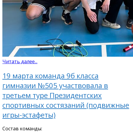
Читать далее...
19 марта команда 9б класса
гимназии №505 участвовала в
третьем туре Президентских
спортивных состязаний (подвижные
игры-эстафеты)
Состав команды: