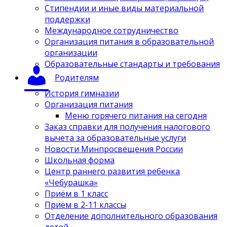
Стипендии и иные виды материальной
поддержки
Международное сотрудничество
Организация питания в образовательной
организации
Образовательные стандарты и требования
Родителям
История гимназии
Организация питания
Меню горячего питания на сегодня
Заказ справки для получения налогового
вычета за образовательные услуги
Новости Минпросвещения России
Школьная форма
Центр раннего развития ребенка
«Чебурашка»
Приём в 1 класс
Приём в 2-11 классы
Отделение дополнительного образования
детей