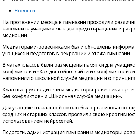
Новости
На протяжении месяца в гимназии проходили различн
напомнить учащимся методы предотвращения и разр
медиации.
Медиаторами-ровесниками были обновлены информаци
учащихся и педагогов в рекреации 2 этажа гимназии.
В чатах классов были размещены памятки для учащихс
конфликтов и «Как достойно выйти из конфликтной си
напомнили о школьной службе медиации и о принципа
Классные руководители и медиаторы-ровесники прове
без конфликтов» и «Школьная служба медиации».
Для учащихся начальной школы был организован конку
средних и старших классов проявили свою креативност
использованием нейросетей.
Педагоги, администрация гимназии и медиаторы-рове