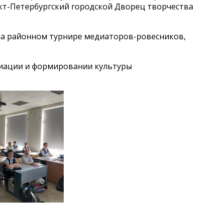
кт-Петербургский городской Дворец творчества
на районном турнире медиаторов-ровесников,
едиации и формировании культуры