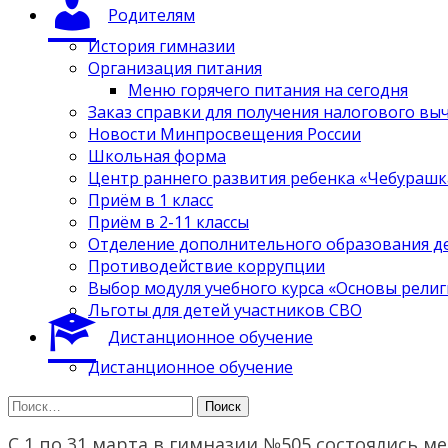
Родителям
История гимназии
Организация питания
Меню горячего питания на сегодня
Заказ справки для получения налогового вы
Новости Минпросвещения России
Школьная форма
Центр раннего развития ребенка «Чебурашк
Приём в 1 класс
Приём в 2-11 классы
Отделение дополнительного образования д
Противодействие коррупции
Выбор модуля учебного курса «Основы религ
Льготы для детей участников СВО
Дистанционное обучение
Дистанционное обучение
Найти:
С 1 по 31 марта в гимназии №505 состоялись 