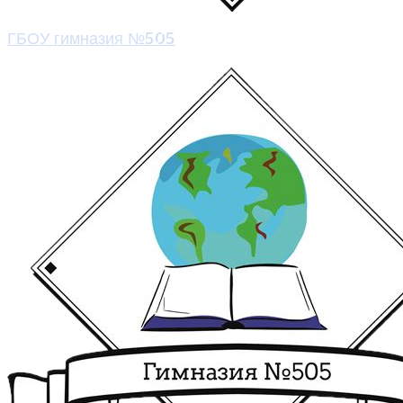
ГБОУ гимназия №505