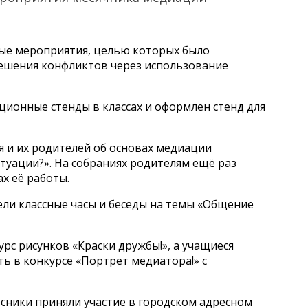
ые мероприятия, целью которых было
ешения конфликтов через использование
онные стенды в классах и оформлен стенд для
я и их родителей об основах медиации
туации?». На собраниях родителям ещё раз
х её работы.
ли классные часы и беседы на темы «Общение
рс рисунков «Краски дружбы!», а учащиеся
ь в конкурсе «Портрет медиатора!» с
сники приняли участие в городском адресном