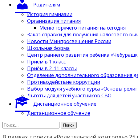
Родителям
История гимназии
Организация питания
Меню горячего питания на сегодня
Заказ справки для получения налогового вы
Новости Минпросвещения России
Школьная форма
Центр раннего развития ребенка «Чебурашк
Приём в 1 класс
Приём в 2-11 классы
Отделение дополнительного образования д
Противодействие коррупции
Выбор модуля учебного курса «Основы религ
Льготы для детей участников СВО
Дистанционное обучение
Дистанционное обучение
Найти:
В рамках проекта «Родительский контроль» 25