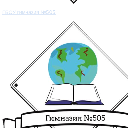
ГБОУ гимназия №505