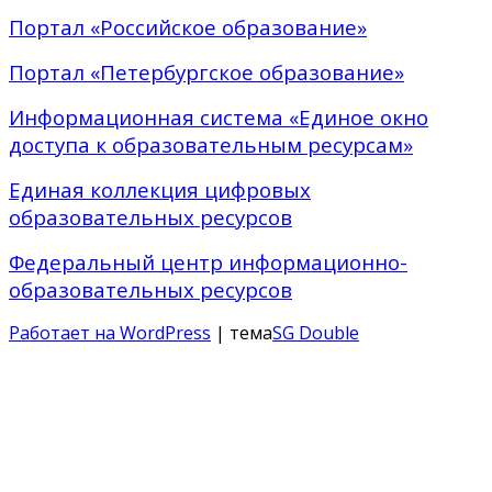
Портал «Российское образование»
Портал «Петербургское образование»
Информационная система «Единое окно
доступа к образовательным ресурсам»
Единая коллекция цифровых
образовательных ресурсов
Федеральный центр информационно-
образовательных ресурсов
Работает на WordPress
| тема
SG Double