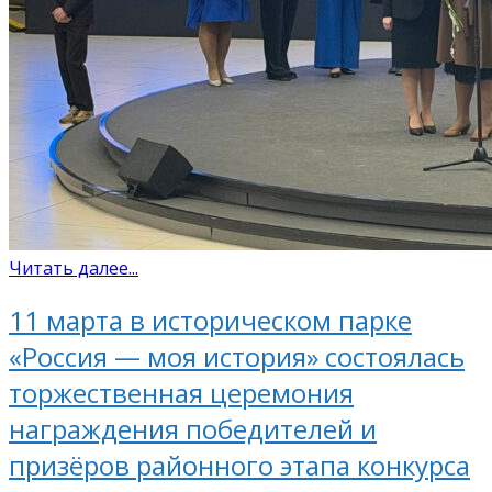
Читать далее...
11 марта в историческом парке
«Россия — моя история» состоялась
торжественная церемония
награждения победителей и
призёров районного этапа конкурса