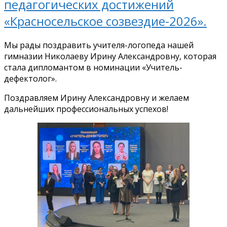
педагогических достижений
«Красносельское созвездие-2026».
Мы рады поздравить учителя-логопеда нашей
гимназии Николаеву Ирину Александровну, которая
стала дипломантом в номинации «Учитель-
дефектолог».
Поздравляем Ирину Александровну и желаем
дальнейших профессиональных успехов!