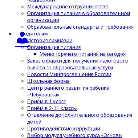
Международное сотрудничество
Организация питания в образовательной
организации
Образовательные стандарты и требования
Родителям
История гимназии
Организация питания
Меню горячего питания на сегодня
Заказ справки для получения налогового
вычета за образовательные услуги
Новости Минпросвещения России
Школьная форма
Центр раннего развития ребенка
«Чебурашка»
Приём в 1 класс
Приём в 2-11 классы
Отделение дополнительного образования
детей
Противодействие коррупции
Выбор модуля учебного курса «Основы