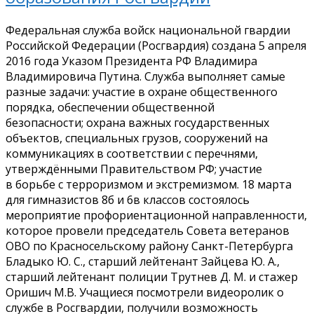
Федеральная служба войск национальной гвардии
Российской Федерации (Росгвардия) создана 5 апреля
2016 года Указом Президента РФ Владимира
Владимировича Путина. Служба выполняет самые
разные задачи: участие в охране общественного
порядка, обеспечении общественной
безопасности; охрана важных государственных
объектов, специальных грузов, сооружений на
коммуникациях в соответствии с перечнями,
утверждёнными Правительством РФ; участие
в борьбе с терроризмом и экстремизмом. 18 марта
для гимназистов 8б и 6в классов состоялось
мероприятие профориентационной направленности,
которое провели председатель Совета ветеранов
ОВО по Красносельскому району Санкт-Петербурга
Бладыко Ю. С., старший лейтенант Зайцева Ю. А.,
старший лейтенант полиции Трутнев Д. М. и стажер
Оришич М.В. Учащиеся посмотрели видеоролик о
службе в Росгвардии, получили возможность