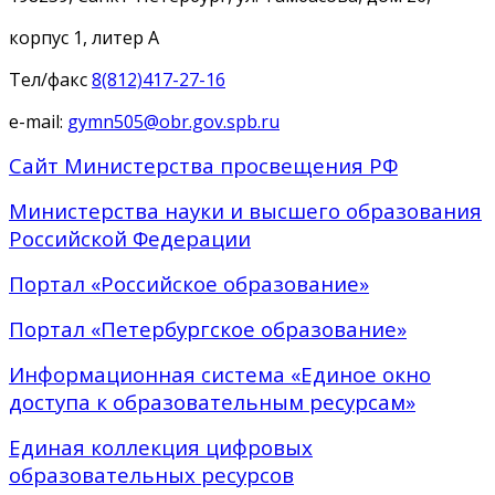
корпус 1, литер А
Тел/факс
8(812)417-27-16
e-mail:
gymn505@obr.gov.spb.ru
Сайт Министерства просвещения РФ
Министерства науки и высшего образования
Российской Федерации
Портал «Российское образование»
Портал «Петербургское образование»
Информационная система «Единое окно
доступа к образовательным ресурсам»
Единая коллекция цифровых
образовательных ресурсов