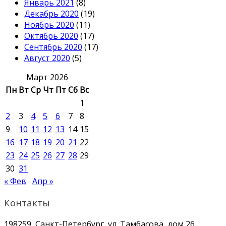
Январь 2021
(8)
Декабрь 2020
(19)
Ноябрь 2020
(11)
Октябрь 2020
(17)
Сентябрь 2020
(17)
Август 2020
(5)
Март 2026
Пн
Вт
Ср
Чт
Пт
Сб
Вс
1
2
3
4
5
6
7
8
9
10
11
12
13
14
15
16
17
18
19
20
21
22
23
24
25
26
27
28
29
30
31
« Фев
Апр »
Контакты
198259, Санкт-Петербург, ул. Тамбасова, дом 26,