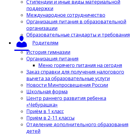
Стипендии и иные виды материальной
поддержки
Международное сотрудничество
Организация питания в образовательной
организации
Образовательные стандарты и требования
Родителям
История гимназии
Организация питания
Меню горячего питания на сегодня
Заказ справки для получения налогового
вычета за образовательные услуги
Новости Минпросвещения России
Школьная форма
Центр раннего развития ребенка
«Чебурашка»
Приём в 1 класс
Приём в 2-11 классы
Отделение дополнительного образования
детей