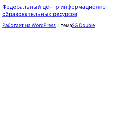
Федеральный центр информационно-
образовательных ресурсов
Работает на WordPress
| тема
SG Double