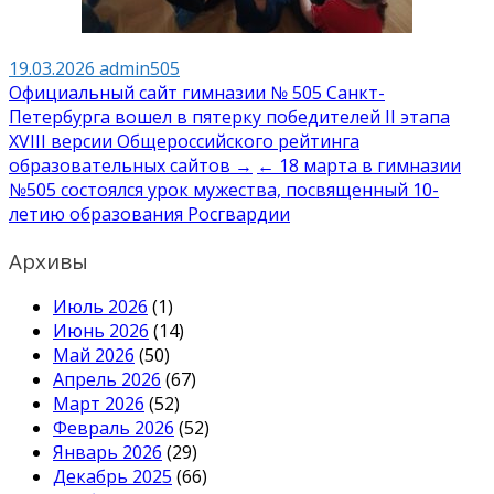
19.03.2026
admin505
Навигация
Официальный сайт гимназии № 505 Санкт-
Петербурга вошел в пятерку победителей II этапа
по
XVIII версии Общероссийского рейтинга
записям
образовательных сайтов →
← 18 марта в гимназии
№505 состоялся урок мужества, посвященный 10-
летию образования Росгвардии
Архивы
Июль 2026
(1)
Июнь 2026
(14)
Май 2026
(50)
Апрель 2026
(67)
Март 2026
(52)
Февраль 2026
(52)
Январь 2026
(29)
Декабрь 2025
(66)