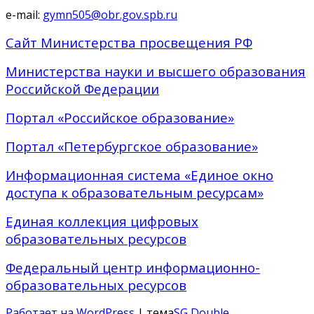
e-mail:
gymn505@obr.gov.spb.ru
Сайт Министерства просвещения РФ
Министерства науки и высшего образования
Российской Федерации
Портал «Российское образование»
Портал «Петербургское образование»
Информационная система «Единое окно
доступа к образовательным ресурсам»
Единая коллекция цифровых
образовательных ресурсов
Федеральный центр информационно-
образовательных ресурсов
Работает на WordPress
| тема
SG Double