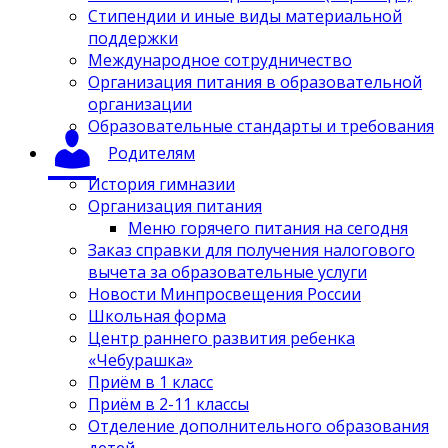
Стипендии и иные виды материальной
поддержки
Международное сотрудничество
Организация питания в образовательной
организации
Образовательные стандарты и требования
Родителям
История гимназии
Организация питания
Меню горячего питания на сегодня
Заказ справки для получения налогового
вычета за образовательные услуги
Новости Минпросвещения России
Школьная форма
Центр раннего развития ребенка
«Чебурашка»
Приём в 1 класс
Приём в 2-11 классы
Отделение дополнительного образования
детей