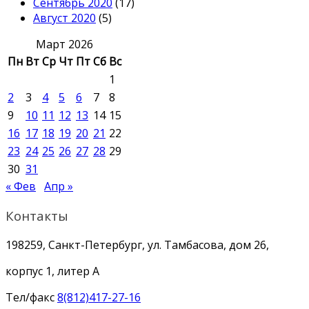
Сентябрь 2020
(17)
Август 2020
(5)
Март 2026
Пн
Вт
Ср
Чт
Пт
Сб
Вс
1
2
3
4
5
6
7
8
9
10
11
12
13
14
15
16
17
18
19
20
21
22
23
24
25
26
27
28
29
30
31
« Фев
Апр »
Контакты
198259, Санкт-Петербург, ул. Тамбасова, дом 26,
корпус 1, литер А
Тел/факс
8(812)417-27-16