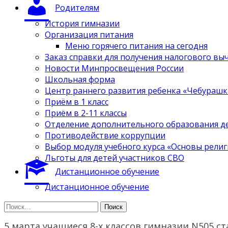
Родителям
История гимназии
Организация питания
Меню горячего питания на сегодня
Заказ справки для получения налогового вы
Новости Минпросвещения России
Школьная форма
Центр раннего развития ребенка «Чебурашк
Приём в 1 класс
Приём в 2-11 классы
Отделение дополнительного образования д
Противодействие коррупции
Выбор модуля учебного курса «Основы религ
Льготы для детей участников СВО
Дистанционное обучение
Дистанционное обучение
Найти:
5 марта учащиеся 8-х классов гимназии N505 с