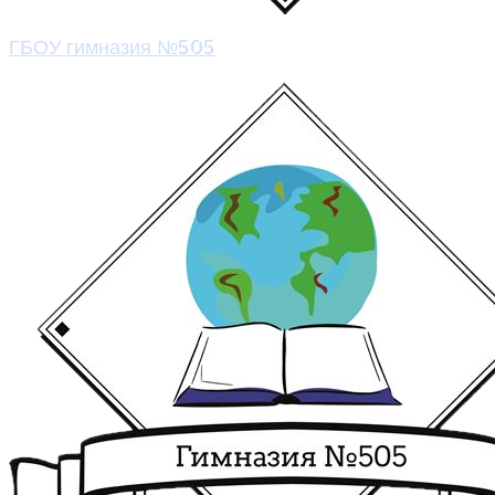
ГБОУ гимназия №505