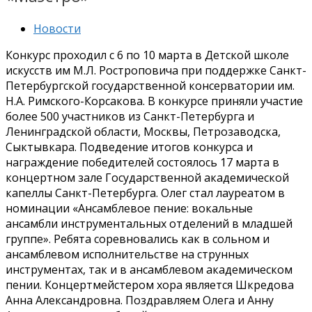
Новости
Конкурс проходил с 6 по 10 марта в Детской школе
искусств им М.Л. Ростроповича при поддержке Санкт-
Петербургской государственной консерватории им.
Н.А. Римского-Корсакова. В конкурсе приняли участие
более 500 участников из Санкт-Петербурга и
Ленинградской области, Москвы, Петрозаводска,
Сыктывкара. Подведение итогов конкурса и
награждение победителей состоялось 17 марта в
концертном зале Государственной академической
капеллы Санкт-Петербурга. Олег стал лауреатом в
номинации «Ансамблевое пение: вокальные
ансамбли инструментальных отделений в младшей
группе». Ребята соревновались как в сольном и
ансамблевом исполнительстве на струнных
инструментах, так и в ансамблевом академическом
пении. Концертмейстером хора является Шкредова
Анна Александровна. Поздравляем Олега и Анну