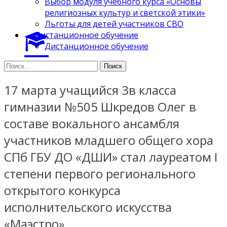
Выбор модуля учебного курса «Основы
религиозных культур и светской этики»
Льготы для детей участников СВО
Дистанционное обучение
Дистанционное обучение
Найти:
17 марта учащийся 3в класса
гимназии №505 Шкредов Олег в
составе вокального ансамбля
участников младшего общего хора
СПб ГБУ ДО «ДШИ» стал лауреатом I
степени первого регионального
открытого конкурса
исполнительского искусства
«Маэстро»