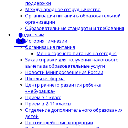
поддержки
Международное сотрудничество
Организация питания в образовательной
организации
Образовательные стандарты и требования
Родителям
История гимназии
Организация питания
Меню горячего питания на сегодня
Заказ справки для получения налогового
вычета за образовательные услуги
Новости Минпросвещения России
Школьная форма
Центр раннего развития ребенка
«Чебурашка»
Приём в 1 класс
Приём в 2-11 классы
Отделение дополнительного образования
детей
Противодействие коррупции