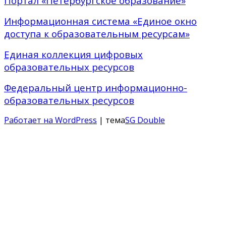
Портал «Петербургское образование»
Информационная система «Единое окно
доступа к образовательным ресурсам»
Единая коллекция цифровых
образовательных ресурсов
Федеральный центр информационно-
образовательных ресурсов
Работает на WordPress
| тема
SG Double