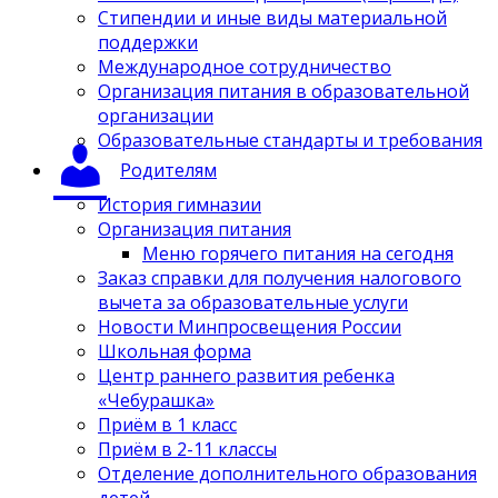
Стипендии и иные виды материальной
поддержки
Международное сотрудничество
Организация питания в образовательной
организации
Образовательные стандарты и требования
Родителям
История гимназии
Организация питания
Меню горячего питания на сегодня
Заказ справки для получения налогового
вычета за образовательные услуги
Новости Минпросвещения России
Школьная форма
Центр раннего развития ребенка
«Чебурашка»
Приём в 1 класс
Приём в 2-11 классы
Отделение дополнительного образования
детей