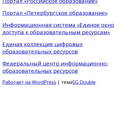
Портал «Российское образование»
Портал «Петербургское образование»
Информационная система «Единое окно
доступа к образовательным ресурсам»
Единая коллекция цифровых
образовательных ресурсов
Федеральный центр информационно-
образовательных ресурсов
Работает на WordPress
| тема
SG Double