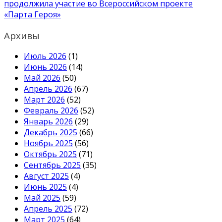
записям
продолжила участие во Всероссийском проекте
«Парта Героя»
Архивы
Июль 2026
(1)
Июнь 2026
(14)
Май 2026
(50)
Апрель 2026
(67)
Март 2026
(52)
Февраль 2026
(52)
Январь 2026
(29)
Декабрь 2025
(66)
Ноябрь 2025
(56)
Октябрь 2025
(71)
Сентябрь 2025
(35)
Август 2025
(4)
Июнь 2025
(4)
Май 2025
(59)
Апрель 2025
(72)
Март 2025
(64)