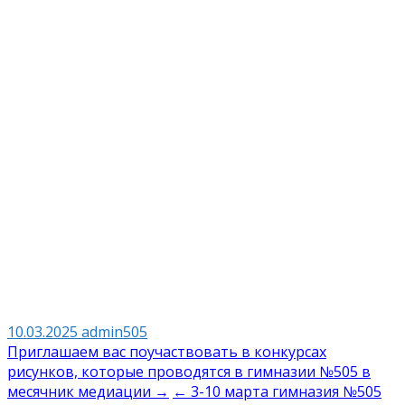
10.03.2025
admin505
Навигация
Приглашаем вас поучаствовать в конкурсах
рисунков, которые проводятся в гимназии №505 в
по
месячник медиации →
← 3-10 марта гимназия №505