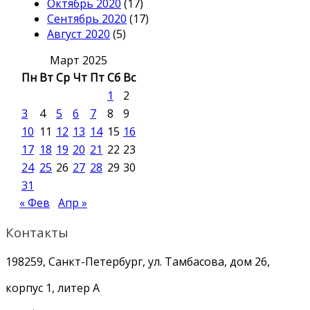
Октябрь 2020
(17)
Сентябрь 2020
(17)
Август 2020
(5)
Март 2025
Пн
Вт
Ср
Чт
Пт
Сб
Вс
1
2
3
4
5
6
7
8
9
10
11
12
13
14
15
16
17
18
19
20
21
22
23
24
25
26
27
28
29
30
31
« Фев
Апр »
Контакты
198259, Санкт-Петербург, ул. Тамбасова, дом 26,
корпус 1, литер А