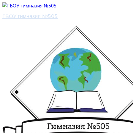
ГБОУ гимназия №505