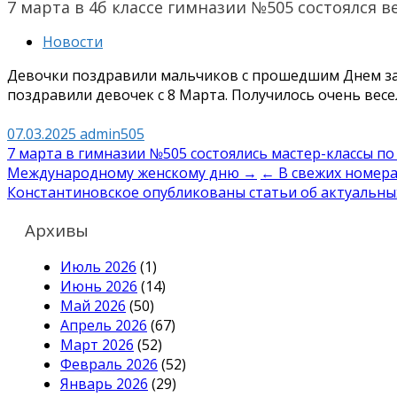
7 марта в 4б классе гимназии №505 состоялся 
Новости
Девочки поздравили мальчиков с прошедшим Днем за
поздравили девочек с 8 Марта. Получилось очень весело
07.03.2025
admin505
Навигация
7 марта в гимназии №505 состоялись мастер-классы п
Международному женскому дню →
← В свежих номер
по
Константиновское опубликованы статьи об актуальны
записям
Архивы
Июль 2026
(1)
Июнь 2026
(14)
Май 2026
(50)
Апрель 2026
(67)
Март 2026
(52)
Февраль 2026
(52)
Январь 2026
(29)