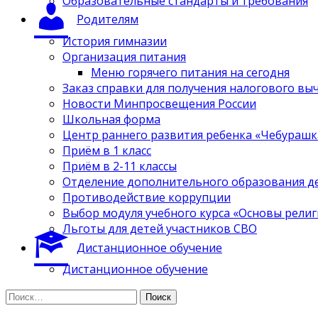
Образовательные стандарты и требования
Родителям
История гимназии
Организация питания
Меню горячего питания на сегодня
Заказ справки для получения налогового вы
Новости Минпросвещения России
Школьная форма
Центр раннего развития ребенка «Чебурашк
Приём в 1 класс
Приём в 2-11 классы
Отделение дополнительного образования д
Противодействие коррупции
Выбор модуля учебного курса «Основы религ
Льготы для детей участников СВО
Дистанционное обучение
Дистанционное обучение
Найти: