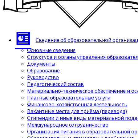
Сведения об образовательной организа
Основные сведения
Структура и органы управления образовате
Документы
Образование
Руководство
Педагогический состав
Материально-техническое обеспечение и ос
Платные образовательные услуги
Финансово-хозяйственная деятельность
Вакантные места для приёма (перевода)
Стипендии и иные виды материальной под
Международное сотрудничество
Организация питания в образовательной о