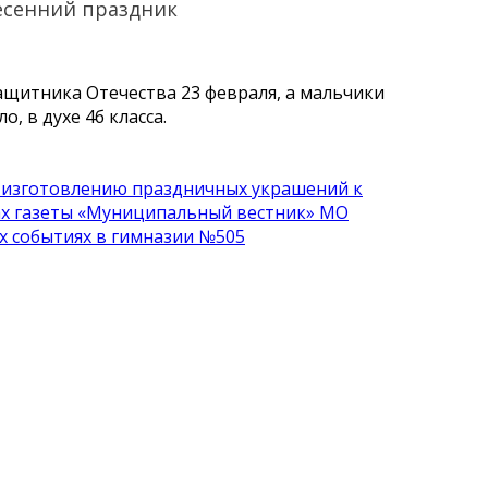
весенний праздник
щитника Отечества 23 февраля, а мальчики
, в духе 4б класса.
о изготовлению праздничных украшений к
ах газеты «Муниципальный вестник» МО
х событиях в гимназии №505