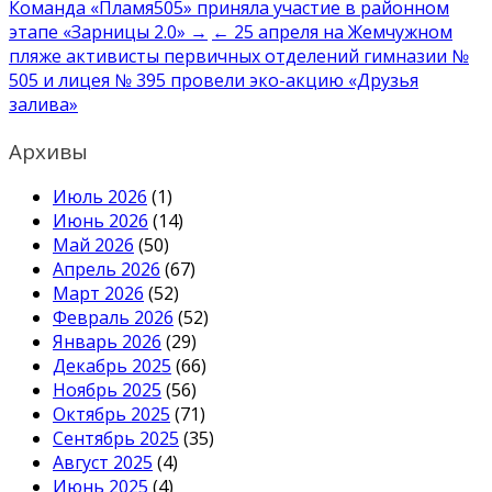
Навигация
Команда «Пламя505» приняла участие в районном
этапе «Зарницы 2.0» →
← 25 апреля на Жемчужном
по
пляже активисты первичных отделений гимназии №
записям
505 и лицея № 395 провели эко-акцию «Друзья
залива»
Архивы
Июль 2026
(1)
Июнь 2026
(14)
Май 2026
(50)
Апрель 2026
(67)
Март 2026
(52)
Февраль 2026
(52)
Январь 2026
(29)
Декабрь 2025
(66)
Ноябрь 2025
(56)
Октябрь 2025
(71)
Сентябрь 2025
(35)
Август 2025
(4)
Июнь 2025
(4)