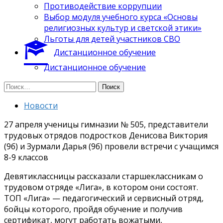
Противодействие коррупции
Выбор модуля учебного курса «Основы
религиозных культур и светской этики»
Льготы для детей участников СВО
Дистанционное обучение
Дистанционное обучение
Найти:
Новости
27 апреля ученицы гимназии № 505, представители
трудовых отрядов подростков Денисова Виктория
(9б) и Зурмали Дарья (9б) провели встречи с учащимся
8-9 классов
Девятиклассницы рассказали старшеклассникам о
трудовом отряде «Лига», в котором они состоят.
ТОП «Лига» — педагогический и сервисный отряд,
бойцы которого, пройдя обучение и получив
сертификат, могут работать вожатыми,