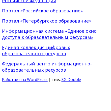
Российской Федерации
Портал «Российское образование»
Портал «Петербургское образование»
Информационная система «Единое окно
доступа к образовательным ресурсам»
Единая коллекция цифровых
образовательных ресурсов
Федеральный центр информационно-
образовательных ресурсов
Работает на WordPress
| тема
SG Double