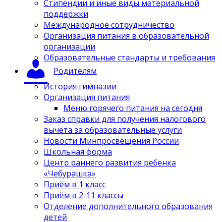
Стипендии и иные виды материальной
поддержки
Международное сотрудничество
Организация питания в образовательной
организации
Образовательные стандарты и требования
Родителям
История гимназии
Организация питания
Меню горячего питания на сегодня
Заказ справки для получения налогового
вычета за образовательные услуги
Новости Минпросвещения России
Школьная форма
Центр раннего развития ребенка
«Чебурашка»
Приём в 1 класс
Приём в 2-11 классы
Отделение дополнительного образования
детей