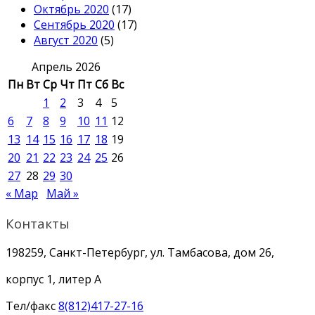
Октябрь 2020
(17)
Сентябрь 2020
(17)
Август 2020
(5)
Апрель 2026
Пн
Вт
Ср
Чт
Пт
Сб
Вс
1
2
3
4
5
6
7
8
9
10
11
12
13
14
15
16
17
18
19
20
21
22
23
24
25
26
27
28
29
30
« Мар
Май »
Контакты
198259, Санкт-Петербург, ул. Тамбасова, дом 26,
корпус 1, литер А
Тел/факс
8(812)417-27-16