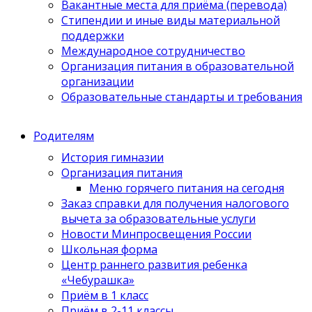
Вакантные места для приёма (перевода)
Стипендии и иные виды материальной
поддержки
Международное сотрудничество
Организация питания в образовательной
организации
Образовательные стандарты и требования
Родителям
История гимназии
Организация питания
Меню горячего питания на сегодня
Заказ справки для получения налогового
вычета за образовательные услуги
Новости Минпросвещения России
Школьная форма
Центр раннего развития ребенка
«Чебурашка»
Приём в 1 класс
Приём в 2-11 классы