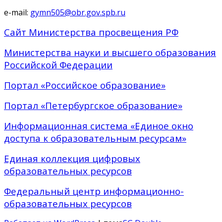
e-mail:
gymn505@obr.gov.spb.ru
Сайт Министерства просвещения РФ
Министерства науки и высшего образования
Российской Федерации
Портал «Российское образование»
Портал «Петербургское образование»
Информационная система «Единое окно
доступа к образовательным ресурсам»
Единая коллекция цифровых
образовательных ресурсов
Федеральный центр информационно-
образовательных ресурсов