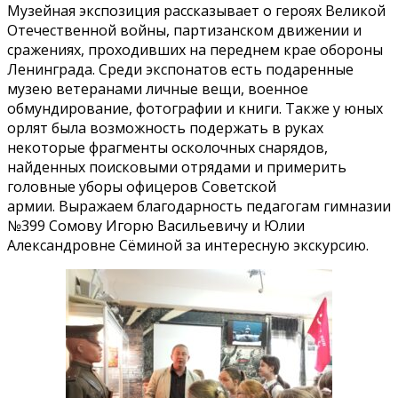
Музейная экспозиция рассказывает о героях Великой
Отечественной войны, партизанском движении и
сражениях, проходивших на переднем крае обороны
Ленинграда. Среди экспонатов есть подаренные
музею ветеранами личные вещи, военное
обмундирование, фотографии и книги. Также у юных
орлят была возможность подержать в руках
некоторые фрагменты осколочных снарядов,
найденных поисковыми отрядами и примерить
головные уборы офицеров Советской
армии. Выражаем благодарность педагогам гимназии
№399 Сомову Игорю Васильевичу и Юлии
Александровне Сёминой за интересную экскурсию.