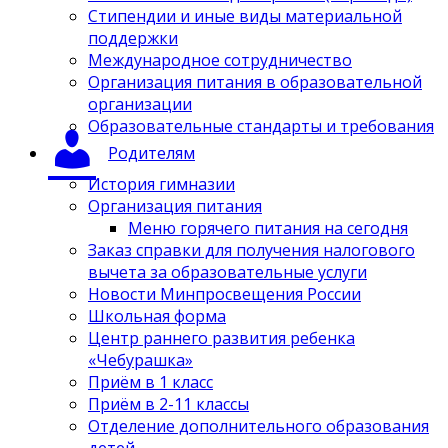
Стипендии и иные виды материальной
поддержки
Международное сотрудничество
Организация питания в образовательной
организации
Образовательные стандарты и требования
Родителям
История гимназии
Организация питания
Меню горячего питания на сегодня
Заказ справки для получения налогового
вычета за образовательные услуги
Новости Минпросвещения России
Школьная форма
Центр раннего развития ребенка
«Чебурашка»
Приём в 1 класс
Приём в 2-11 классы
Отделение дополнительного образования
детей