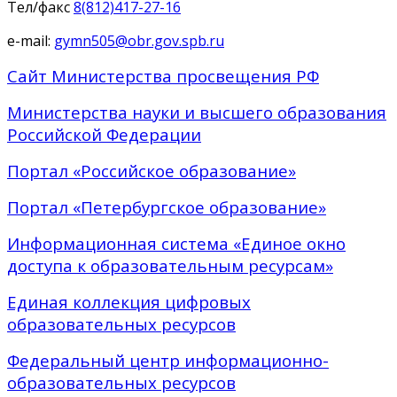
Тел/факс
8(812)417-27-16
e-mail:
gymn505@obr.gov.spb.ru
Сайт Министерства просвещения РФ
Министерства науки и высшего образования
Российской Федерации
Портал «Российское образование»
Портал «Петербургское образование»
Информационная система «Единое окно
доступа к образовательным ресурсам»
Единая коллекция цифровых
образовательных ресурсов
Федеральный центр информационно-
образовательных ресурсов