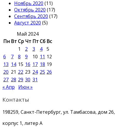
Ноябрь 2020
(11)
Октябрь 2020
(17)
Сентябрь 2020
(17)
Август 2020
(5)
Май 2024
Пн
Вт
Ср
Чт
Пт
Сб
Вс
1
2
3
4
5
6
7
8
9
10
11
12
13
14
15
16
17
18
19
20
21
22
23
24
25
26
27
28
29
30
31
« Апр
Июн »
Контакты
198259, Санкт-Петербург, ул. Тамбасова, дом 26,
корпус 1, литер А