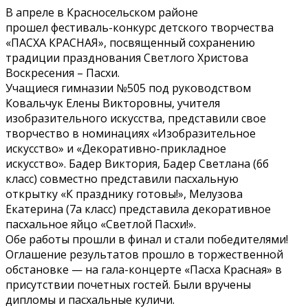
В апреле в Красносельском районе
прошел фестиваль-конкурс детского творчества
«ПАСХА КРАСНАЯ», посвященный сохранению
традиции празднования Светлого Христова
Воскресения – Пасхи.
Учащиеся гимназии №505 под руководством
Ковальчук Елены Викторовны, учителя
изобразительного искусства, представили свое
творчество в номинациях «Изобразительное
искусство» и «Декоративно-прикладное
искусство».
Бадер Виктория, Бадер Светлана (6б
класс) совместно представили пасхальную
открытку «К празднику готовы!», Мелузова
Екатерина (7а класс) представила д
екоративное
пасхальное яйцо
«Светлой Пасхи!».
Обе работы прошли в финал и стали победителями!
Оглашение результатов прошло в торжественной
обстановке — на гала-концерте «Пасха Красная» в
присутствии почетных гостей. Были вручены
дипломы и пасхальные куличи.