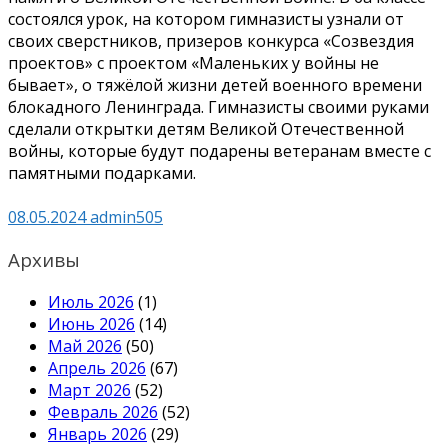
состоялся урок, на котором гимназисты узнали от
своих сверстников, призеров конкурса «Созвездия
проектов» с проектом «Маленьких у войны не
бывает», о тяжёлой жизни детей военного времени
блокадного Ленинграда. Гимназисты своими руками
сделали открытки детям Великой Отечественной
войны, которые будут подарены ветеранам вместе с
памятными подарками.
08.05.2024
admin505
Архивы
Июль 2026
(1)
Июнь 2026
(14)
Май 2026
(50)
Апрель 2026
(67)
Март 2026
(52)
Февраль 2026
(52)
Январь 2026
(29)