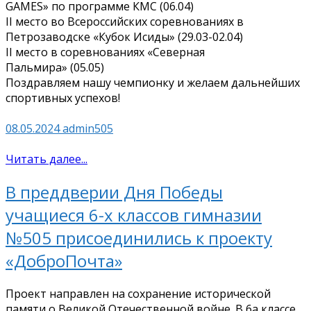
GAMES» по программе КМС (06.04)
II место во Всероссийских соревнованиях в
Петрозаводске «Кубок Исиды» (29.03-02.04)
II место в соревнованиях «Северная
Пальмира» (05.05)
Поздравляем нашу чемпионку и желаем дальнейших
спортивных успехов!
08.05.2024
admin505
Читать далее...
В преддверии Дня Победы
учащиеся 6-х классов гимназии
№505 присоединились к проекту
«ДоброПочта»
Проект направлен на сохранение исторической
памяти о Великой Отечественной войне. В 6а классе