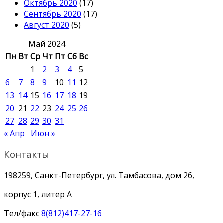
Октябрь 2020
(17)
Сентябрь 2020
(17)
Август 2020
(5)
Май 2024
Пн
Вт
Ср
Чт
Пт
Сб
Вс
1
2
3
4
5
6
7
8
9
10
11
12
13
14
15
16
17
18
19
20
21
22
23
24
25
26
27
28
29
30
31
« Апр
Июн »
Контакты
198259, Санкт-Петербург, ул. Тамбасова, дом 26,
корпус 1, литер А
Тел/факс
8(812)417-27-16