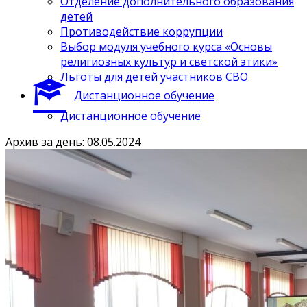
Отделение дополнительного образования
детей
Противодействие коррупции
Выбор модуля учебного курса «Основы
религиозных культур и светской этики»
Льготы для детей участников СВО
Дистанционное обучение
Дистанционное обучение
Архив за день: 08.05.2024