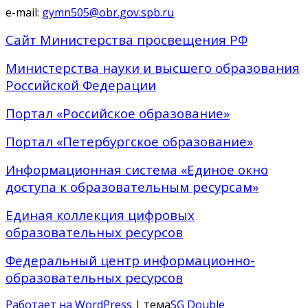
e-mail:
gymn505@obr.gov.spb.ru
Сайт Министерства просвещения РФ
Министерства науки и высшего образования
Российской Федерации
Портал «Российское образование»
Портал «Петербургское образование»
Информационная система «Единое окно
доступа к образовательным ресурсам»
Единая коллекция цифровых
образовательных ресурсов
Федеральный центр информационно-
образовательных ресурсов
Работает на WordPress
| тема
SG Double