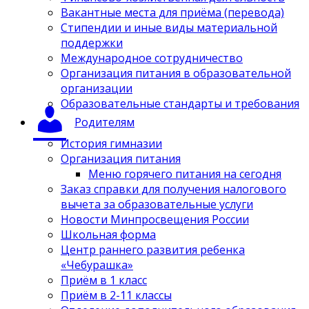
Вакантные места для приёма (перевода)
Стипендии и иные виды материальной
поддержки
Международное сотрудничество
Организация питания в образовательной
организации
Образовательные стандарты и требования
Родителям
История гимназии
Организация питания
Меню горячего питания на сегодня
Заказ справки для получения налогового
вычета за образовательные услуги
Новости Минпросвещения России
Школьная форма
Центр раннего развития ребенка
«Чебурашка»
Приём в 1 класс
Приём в 2-11 классы