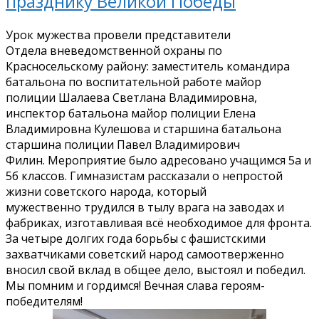
празднику Великой Победы
Урок мужества провели представители
Отдела вневедомственной охраны по
Красносельскому району: заместитель командира
батальона по воспитательной работе майор
полиции Шалаева Светлана Владимировна,
инспектор батальона майор полиции Елена
Владимировна Кулешова и старшина батальона
старшина полиции Павел Владимирович
Филин. Мероприятие было адресовано учащимся 5а и
5б классов. Гимназистам рассказали о непростой
жизни советского народа, который
мужественно трудился в тылу врага на заводах и
фабриках, изготавливая всё необходимое для фронта.
За четыре долгих года борьбы с фашистскими
захватчиками советский народ самоотверженно
вносил свой вклад в общее дело, выстоял и победил.
Мы помним и гордимся! Вечная слава героям-
победителям!