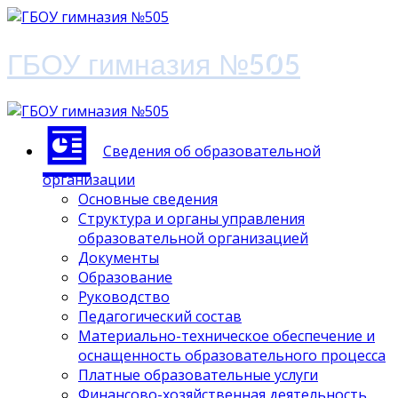
ГБОУ гимназия №505
Сведения об образовательной
организации
Основные сведения
Структура и органы управления
образовательной организацией
Документы
Образование
Руководство
Педагогический состав
Материально-техническое обеспечение и
оснащенность образовательного процесса
Платные образовательные услуги
Финансово-хозяйственная деятельность