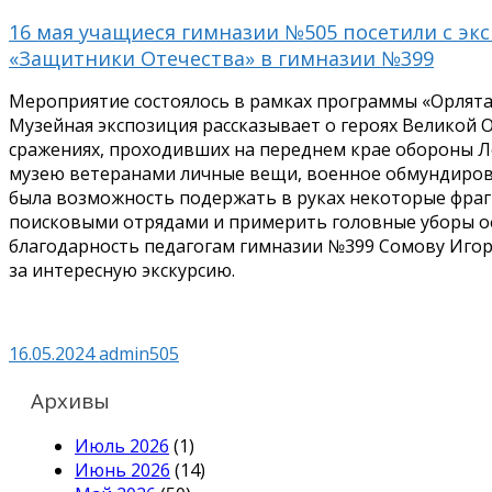
16 мая учащиеся гимназии №505 посетили с эк
«Защитники Отечества» в гимназии №399
Мероприятие состоялось в рамках программы «Орлята Ро
Музейная экспозиция рассказывает о героях Великой
сражениях, проходивших на переднем крае обороны Л
музею ветеранами личные вещи, военное обмундирова
была возможность подержать в руках некоторые фраг
поисковыми отрядами и примерить головные уборы 
благодарность педагогам гимназии №399 Сомову Иго
за интересную экскурсию.
16.05.2024
admin505
Архивы
Июль 2026
(1)
Июнь 2026
(14)