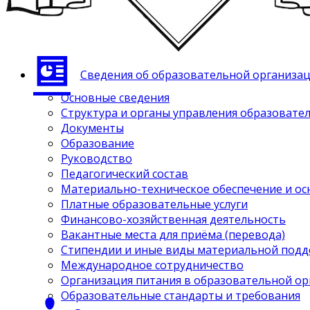
Сведения об образовательной организа
Основные сведения
Структура и органы управления образовате
Документы
Образование
Руководство
Педагогический состав
Материально-техническое обеспечение и ос
Платные образовательные услуги
Финансово-хозяйственная деятельность
Вакантные места для приёма (перевода)
Стипендии и иные виды материальной под
Международное сотрудничество
Организация питания в образовательной о
Образовательные стандарты и требования