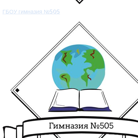
ГБОУ гимназия №505