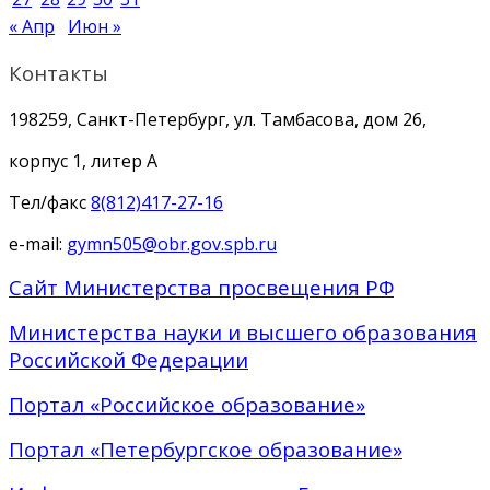
« Апр
Июн »
Контакты
198259, Санкт-Петербург, ул. Тамбасова, дом 26,
корпус 1, литер А
Тел/факс
8(812)417-27-16
e-mail:
gymn505@obr.gov.spb.ru
Сайт Министерства просвещения РФ
Министерства науки и высшего образования
Российской Федерации
Портал «Российское образование»
Портал «Петербургское образование»