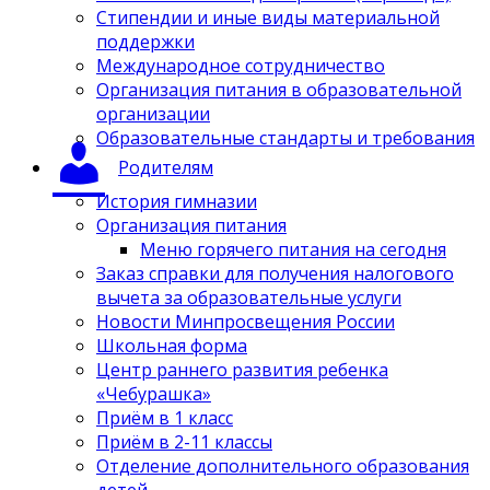
Стипендии и иные виды материальной
поддержки
Международное сотрудничество
Организация питания в образовательной
организации
Образовательные стандарты и требования
Родителям
История гимназии
Организация питания
Меню горячего питания на сегодня
Заказ справки для получения налогового
вычета за образовательные услуги
Новости Минпросвещения России
Школьная форма
Центр раннего развития ребенка
«Чебурашка»
Приём в 1 класс
Приём в 2-11 классы
Отделение дополнительного образования
детей