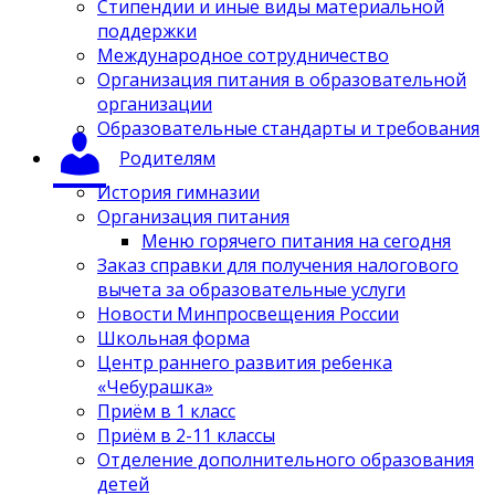
Стипендии и иные виды материальной
поддержки
Международное сотрудничество
Организация питания в образовательной
организации
Образовательные стандарты и требования
Родителям
История гимназии
Организация питания
Меню горячего питания на сегодня
Заказ справки для получения налогового
вычета за образовательные услуги
Новости Минпросвещения России
Школьная форма
Центр раннего развития ребенка
«Чебурашка»
Приём в 1 класс
Приём в 2-11 классы
Отделение дополнительного образования
детей