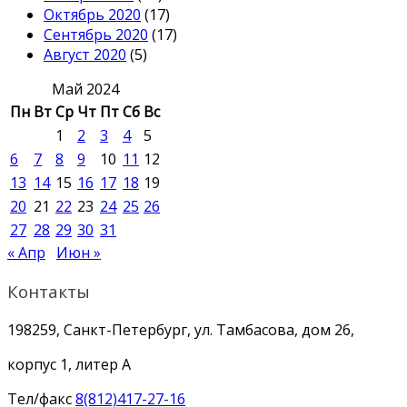
Октябрь 2020
(17)
Сентябрь 2020
(17)
Август 2020
(5)
Май 2024
Пн
Вт
Ср
Чт
Пт
Сб
Вс
1
2
3
4
5
6
7
8
9
10
11
12
13
14
15
16
17
18
19
20
21
22
23
24
25
26
27
28
29
30
31
« Апр
Июн »
Контакты
198259, Санкт-Петербург, ул. Тамбасова, дом 26,
корпус 1, литер А
Тел/факс
8(812)417-27-16