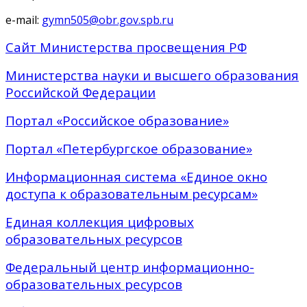
e-mail:
gymn505@obr.gov.spb.ru
Сайт Министерства просвещения РФ
Министерства науки и высшего образования
Российской Федерации
Портал «Российское образование»
Портал «Петербургское образование»
Информационная система «Единое окно
доступа к образовательным ресурсам»
Единая коллекция цифровых
образовательных ресурсов
Федеральный центр информационно-
образовательных ресурсов