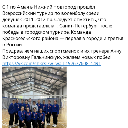
С 1 по 4 мая в Нижний Новгород прошёл
Всероссийский турнир по волейболу среди
девушек
2011-2012
г.р. Следует отметить, что
команда представляла г. Санкт-Петербург после
победы в городском турнире. Команда
Красносельского района — первая в городе и третья
в России!
Поздравляем наших спортсменок и их тренера Анну
Викторовну Гальчинскую, желаем новых побед!
https://vk.com/shkrsl?w=wall-197677608_1491