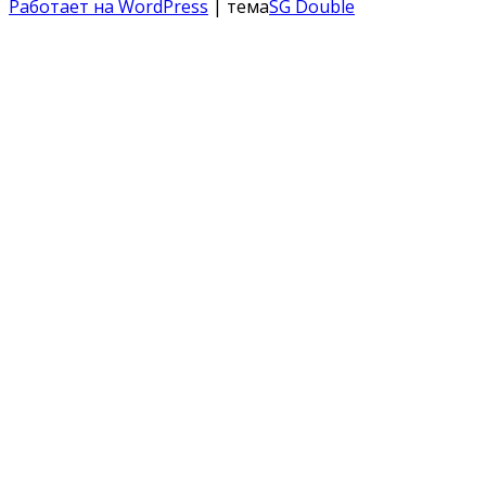
Работает на WordPress
| тема
SG Double