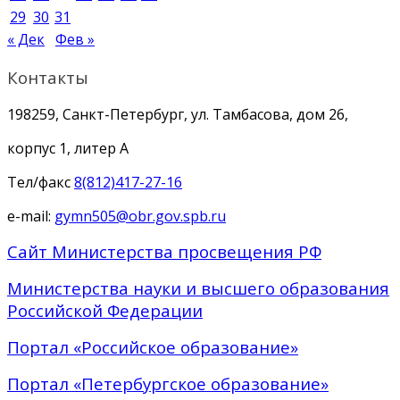
29
30
31
« Дек
Фев »
Контакты
198259, Санкт-Петербург, ул. Тамбасова, дом 26,
корпус 1, литер А
Тел/факс
8(812)417-27-16
e-mail:
gymn505@obr.gov.spb.ru
Сайт Министерства просвещения РФ
Министерства науки и высшего образования
Российской Федерации
Портал «Российское образование»
Портал «Петербургское образование»