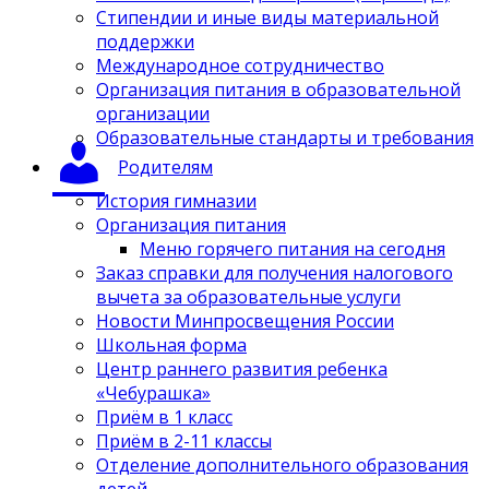
Стипендии и иные виды материальной
поддержки
Международное сотрудничество
Организация питания в образовательной
организации
Образовательные стандарты и требования
Родителям
История гимназии
Организация питания
Меню горячего питания на сегодня
Заказ справки для получения налогового
вычета за образовательные услуги
Новости Минпросвещения России
Школьная форма
Центр раннего развития ребенка
«Чебурашка»
Приём в 1 класс
Приём в 2-11 классы
Отделение дополнительного образования
детей