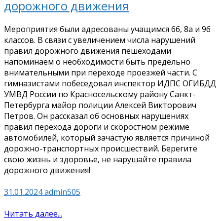
дорожного движения
Мероприятия были адресованы учащимся 6б, 8а и 9б
классов. В связи с увеличением числа нарушений
правил дорожного движения пешеходами
напоминаем о необходимости быть предельно
внимательными при переходе проезжей части. С
гимназистами побеседовал инспектор ИДПС ОГИБДД
УМВД России по Красносельскому району Санкт-
Петербурга майор полиции Алексей Викторович
Петров. Он рассказал об основных нарушениях
правил перехода дороги и скоростном режиме
автомобилей, который зачастую является причиной
дорожно-транспортных происшествий. Берегите
свою жизнь и здоровье, не нарушайте правила
дорожного движения!
31.01.2024
admin505
Читать далее...