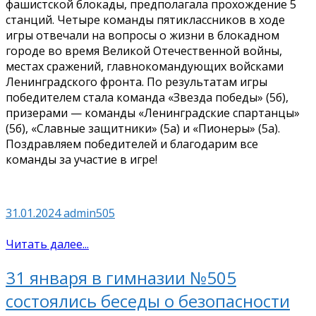
фашистской блокады, предполагала прохождение 5
станций. Четыре команды пятиклассников в ходе
игры отвечали на вопросы о жизни в блокадном
городе во время Великой Отечественной войны,
местах сражений, главнокомандующих войсками
Ленинградского фронта. По результатам игры
победителем стала команда «Звезда победы» (5б),
призерами — команды «Ленинградские спартанцы»
(5б), «Славные защитники» (5а) и «Пионеры» (5а).
Поздравляем победителей и благодарим все
команды за участие в игре!
31.01.2024
admin505
Читать далее...
31 января в гимназии №505
состоялись беседы о безопасности