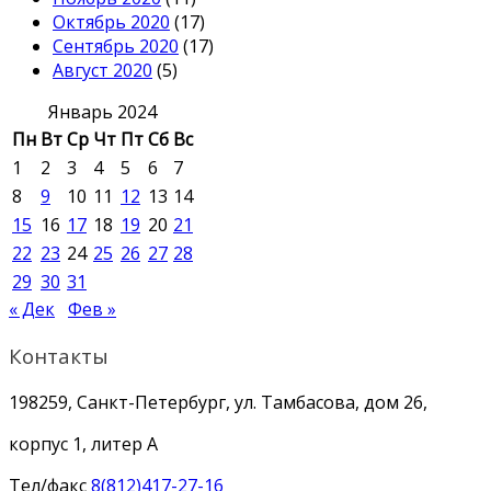
Октябрь 2020
(17)
Сентябрь 2020
(17)
Август 2020
(5)
Январь 2024
Пн
Вт
Ср
Чт
Пт
Сб
Вс
1
2
3
4
5
6
7
8
9
10
11
12
13
14
15
16
17
18
19
20
21
22
23
24
25
26
27
28
29
30
31
« Дек
Фев »
Контакты
198259, Санкт-Петербург, ул. Тамбасова, дом 26,
корпус 1, литер А
Тел/факс
8(812)417-27-16