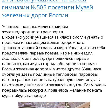
гимназии №505 посетили Музей
железных дорог России
Учащиеся познакомились с миром
железнодорожного транспорта.
В ходе экскурсии учащиеся 1а класса смогли узнать о
прошлом и настоящем железнодорожного
транспорта нашей страны и мира. Узнали, что из себя
представляли первые поезда, кто на них ездил,
сколько стоил проезд, где появились первые
паровозы, какие два города объединила первая в
России железная дорога и многое другое. Учащиеся
смогли увидеть подлинные тепловозы, паровозы,
вагоны разных типов в натуральную величину, а в
некоторые даже смогли заглянуть внутрь. Всем очень
понравилась экскурсия, появилось желание поехать
куда-нибудь на поезде.