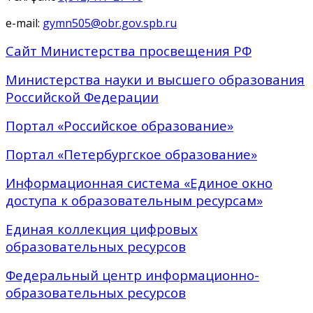
e-mail:
gymn505@obr.gov.spb.ru
Сайт Министерства просвещения РФ
Министерства науки и высшего образования
Российской Федерации
Портал «Российское образование»
Портал «Петербургское образование»
Информационная система «Единое окно
доступа к образовательным ресурсам»
Единая коллекция цифровых
образовательных ресурсов
Федеральный центр информационно-
образовательных ресурсов