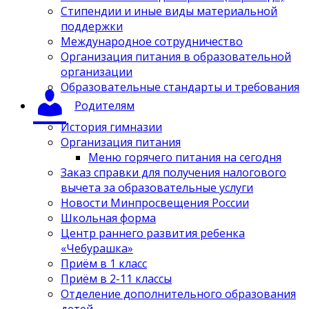
Стипендии и иные виды материальной
поддержки
Международное сотрудничество
Организация питания в образовательной
организации
Образовательные стандарты и требования
Родителям
История гимназии
Организация питания
Меню горячего питания на сегодня
Заказ справки для получения налогового
вычета за образовательные услуги
Новости Минпросвещения России
Школьная форма
Центр раннего развития ребенка
«Чебурашка»
Приём в 1 класс
Приём в 2-11 классы
Отделение дополнительного образования
детей