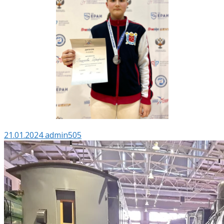
21.01.2024
admin505