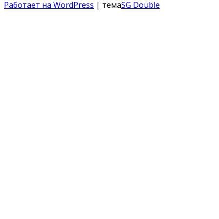
Работает на WordPress
| тема
SG Double