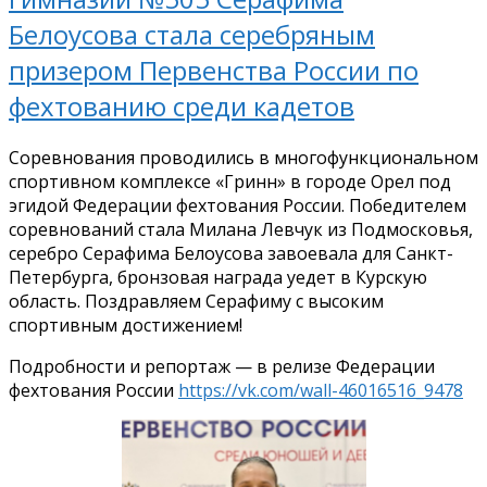
Белоусова стала серебряным
призером Первенства России по
фехтованию среди кадетов
Соревнования проводились в многофункциональном
спортивном комплексе «Гринн» в городе Орел под
эгидой Федерации фехтования России. Победителем
соревнований стала Милана Левчук из Подмосковья,
серебро Серафима Белоусова завоевала для Санкт-
Петербурга, бронзовая награда уедет в Курскую
область. Поздравляем Серафиму с высоким
спортивным достижением!
Подробности и репортаж — в релизе Федерации
фехтования России
https://vk.com/wall-46016516_9478