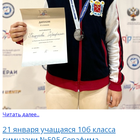
Читать далее...
21 января учащаяся 10б класса
гимназии №505 Серафима