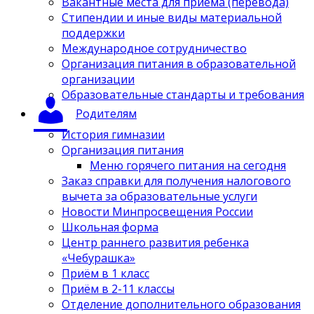
Вакантные места для приёма (перевода)
Стипендии и иные виды материальной
поддержки
Международное сотрудничество
Организация питания в образовательной
организации
Образовательные стандарты и требования
Родителям
История гимназии
Организация питания
Меню горячего питания на сегодня
Заказ справки для получения налогового
вычета за образовательные услуги
Новости Минпросвещения России
Школьная форма
Центр раннего развития ребенка
«Чебурашка»
Приём в 1 класс
Приём в 2-11 классы
Отделение дополнительного образования