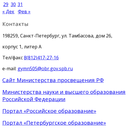
29
30
31
« Дек
Фев »
Контакты
198259, Санкт-Петербург, ул. Тамбасова, дом 26,
корпус 1, литер А
Тел/факс
8(812)417-27-16
e-mail:
gymn505@obr.gov.spb.ru
Сайт Министерства просвещения РФ
Министерства науки и высшего образования
Российской Федерации
Портал «Российское образование»
Портал «Петербургское образование»