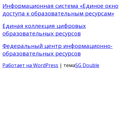
Информационная система «Единое окно
доступа к образовательным ресурсам»
Единая коллекция цифровых
образовательных ресурсов
Федеральный центр информационно-
образовательных ресурсов
Работает на WordPress
| тема
SG Double