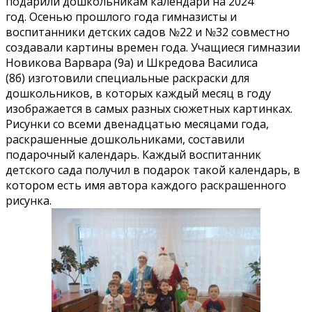
подарили дошкольникам календари на 2024
год. Осенью прошлого года гимназисты и
воспитанники детских садов №22 и №32 совместно
создавали картины времен года. Учащиеся гимназии
Новикова Варвара (9а) и Шкредова Василиса
(8б) изготовили специальные раскраски для
дошкольников, в которых каждый месяц в году
изображается в самых разных сюжетных картинках.
Рисунки со всеми двенадцатью месяцами года,
раскрашенные дошкольниками, составили
подарочный календарь. Каждый воспитанник
детского сада получил в подарок такой календарь, в
котором есть имя автора каждого раскрашенного
рисунка.