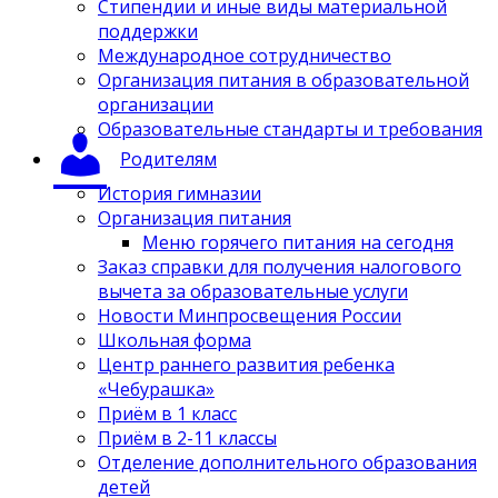
Стипендии и иные виды материальной
поддержки
Международное сотрудничество
Организация питания в образовательной
организации
Образовательные стандарты и требования
Родителям
История гимназии
Организация питания
Меню горячего питания на сегодня
Заказ справки для получения налогового
вычета за образовательные услуги
Новости Минпросвещения России
Школьная форма
Центр раннего развития ребенка
«Чебурашка»
Приём в 1 класс
Приём в 2-11 классы
Отделение дополнительного образования
детей