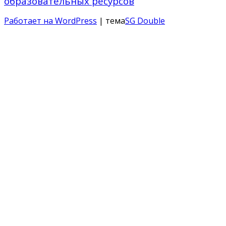
образовательных ресурсов
Работает на WordPress
| тема
SG Double