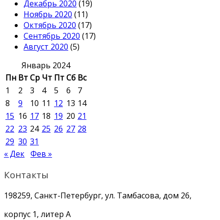
Декабрь 2020
(19)
Ноябрь 2020
(11)
Октябрь 2020
(17)
Сентябрь 2020
(17)
Август 2020
(5)
Январь 2024
Пн
Вт
Ср
Чт
Пт
Сб
Вс
1
2
3
4
5
6
7
8
9
10
11
12
13
14
15
16
17
18
19
20
21
22
23
24
25
26
27
28
29
30
31
« Дек
Фев »
Контакты
198259, Санкт-Петербург, ул. Тамбасова, дом 26,
корпус 1, литер А