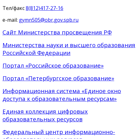
Тел/факс
8(812)417-27-16
e-mail:
gymn505@obr.gov.spb.ru
Сайт Министерства просвещения РФ
Министерства науки и высшего образования
Российской Федерации
Портал «Российское образование»
Портал «Петербургское образование»
Информационная система «Единое окно
доступа к образовательным ресурсам»
Единая коллекция цифровых
образовательных ресурсов
Федеральный центр информационно-