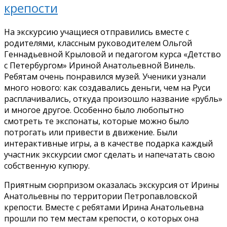
крепости
На экскурсию учащиеся отправились вместе с
родителями, классным руководителем Ольгой
Геннадьевной Крыловой и педагогом курса «Детство
с Петербургом» Ириной Анатольевной Винель.
Ребятам очень понравился музей. Ученики узнали
много нового: как создавались деньги, чем на Руси
расплачивались, откуда произошло название «рубль»
и многое другое. Особенно было любопытно
смотреть те экспонаты, которые можно было
потрогать или привести в движение. Были
интерактивные игры, а в качестве подарка каждый
участник экскурсии смог сделать и напечатать свою
собственную купюру.
Приятным сюрпризом оказалась экскурсия от Ирины
Анатольевны по территории Петропавловской
крепости. Вместе с ребятами Ирина Анатольевна
прошли по тем местам крепости, о которых она