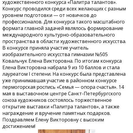
художественного конкурса «Палитра талантов».
Конкурс проводился среди всех желающих с разным
уровнем подготовки — от новичков до
профессионалов. Для конкурса такого масштабного
формата главной задачей являлось формирование
международного культурно-образовательного
пространства в области художественного искусства.
В конкурсе приняла участие учитель
изобразительного искусства гимназии №505
Ковальчук Елена Викторовна. По итогам конкурса
Елена Викторовна набрала 9 из 10 баллов и стала
лауреатом I степени. На конкурс была представлена
уже принимавшая участие в районном конкурсе
пермогорская роспись «Семья — опора счастья». 14
мая в выставочном центре Санкт-Петербургского
союза художников состоялось торжественное
открытие выставки «Палитра талантов», а также
награждение и вручение памятных подарков.
Поздравляем Елену Викторовну с высоким
достижением!