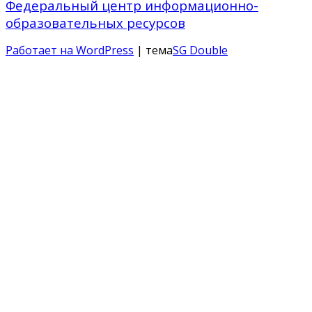
Федеральный центр информационно-
образовательных ресурсов
Работает на WordPress
| тема
SG Double