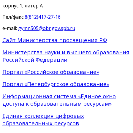
корпус 1, литер А
Тел/факс
8(812)417-27-16
e-mail:
gymn505@obr.gov.spb.ru
Сайт Министерства просвещения РФ
Министерства науки и высшего образования
Российской Федерации
Портал «Российское образование»
Портал «Петербургское образование»
Информационная система «Единое окно
доступа к образовательным ресурсам»
Единая коллекция цифровых
образовательных ресурсов