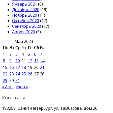
Январь 2021
(8)
Декабрь 2020
(19)
Ноябрь 2020
(11)
Октябрь 2020
(17)
Сентябрь 2020
(17)
Август 2020
(5)
Май 2023
Пн
Вт
Ср
Чт
Пт
Сб
Вс
1
2
3
4
5
6
7
8
9
10
11
12
13
14
15
16
17
18
19
20
21
22
23
24
25
26
27
28
29
30
31
« Апр
Июн »
Контакты
198259, Санкт-Петербург, ул. Тамбасова, дом 26,