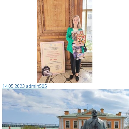
14.05.2023
admin505