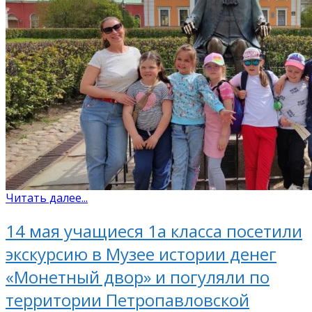
Читать далее...
14 мая учащиеся 1а класса посетили
экскурсию в Музее истории денег
«Монетный двор» и погуляли по
территории Петропавловской