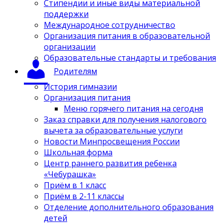
Стипендии и иные виды материальной
поддержки
Международное сотрудничество
Организация питания в образовательной
организации
Образовательные стандарты и требования
Родителям
История гимназии
Организация питания
Меню горячего питания на сегодня
Заказ справки для получения налогового
вычета за образовательные услуги
Новости Минпросвещения России
Школьная форма
Центр раннего развития ребенка
«Чебурашка»
Приём в 1 класс
Приём в 2-11 классы
Отделение дополнительного образования
детей