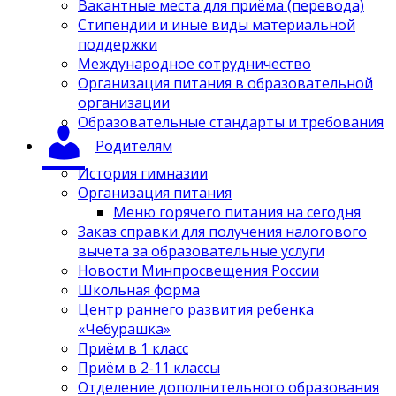
Вакантные места для приёма (перевода)
Стипендии и иные виды материальной
поддержки
Международное сотрудничество
Организация питания в образовательной
организации
Образовательные стандарты и требования
Родителям
История гимназии
Организация питания
Меню горячего питания на сегодня
Заказ справки для получения налогового
вычета за образовательные услуги
Новости Минпросвещения России
Школьная форма
Центр раннего развития ребенка
«Чебурашка»
Приём в 1 класс
Приём в 2-11 классы
Отделение дополнительного образования