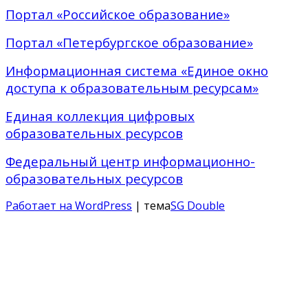
Портал «Российское образование»
Портал «Петербургское образование»
Информационная система «Единое окно
доступа к образовательным ресурсам»
Единая коллекция цифровых
образовательных ресурсов
Федеральный центр информационно-
образовательных ресурсов
Работает на WordPress
| тема
SG Double