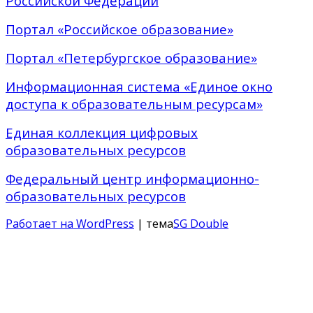
Российской Федерации
Портал «Российское образование»
Портал «Петербургское образование»
Информационная система «Единое окно
доступа к образовательным ресурсам»
Единая коллекция цифровых
образовательных ресурсов
Федеральный центр информационно-
образовательных ресурсов
Работает на WordPress
| тема
SG Double