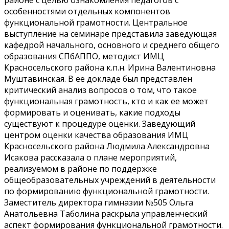
особенностями отдельных компонентов
функциональной грамотности. Центральное
выступление на семинаре представила заведующая
кафедрой начального, основного и среднего общего
образования СПбАППО, методист ИМЦ
Красносельского района к.п.н. Ирина Валентиновна
Муштавинская. В ее докладе был представлен
критический анализ вопросов о том, что такое
функциональная грамотность, кто и как ее может
формировать и оценивать, какие подходы
существуют к процедуре оценки. Заведующий
центром оценки качества образования ИМЦ
Красносельского района Людмила Александровна
Исакова рассказала о плане мероприятий,
реализуемом в районе по поддержке
общеобразовательных учреждений в деятельности
по формированию функциональной грамотности.
Заместитель директора гимназии №505 Ольга
Анатольевна Таболина раскрыла управленческий
аспект формирования функциональной грамотности.