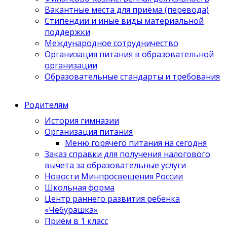
Вакантные места для приёма (перевода)
Стипендии и иные виды материальной
поддержки
Международное сотрудничество
Организация питания в образовательной
организации
Образовательные стандарты и требования
Родителям
История гимназии
Организация питания
Меню горячего питания на сегодня
Заказ справки для получения налогового
вычета за образовательные услуги
Новости Минпросвещения России
Школьная форма
Центр раннего развития ребенка
«Чебурашка»
Приём в 1 класс