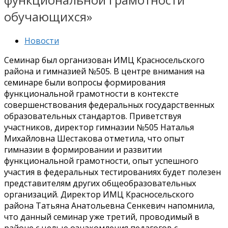
обучающихся»
Новости
Семинар был организован ИМЦ Красносельского
района и гимназией №505. В центре внимания на
семинаре были вопросы формирования
функциональной грамотности в контексте
совершенствования федеральных государственных
образовательных стандартов. Приветствуя
участников, директор гимназии №505 Наталья
Михайловна Шестакова отметила, что опыт
гимназии в формировании и развитии
функциональной грамотности, опыт успешного
участия в федеральных тестированиях будет полезен
представителям других общеобразовательных
организаций. Директор ИМЦ Красносельского
района Татьяна Анатольевна Сенкевич напомнила,
что данный семинар уже третий, проводимый в
районе с целью ознакомления педагогов с