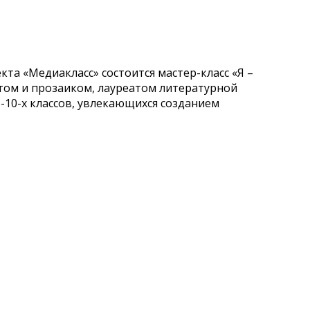
екта «Медиакласс» состоится мастер-класс «Я –
том и прозаиком, лауреатом литературной
-10-х классов, увлекающихся созданием