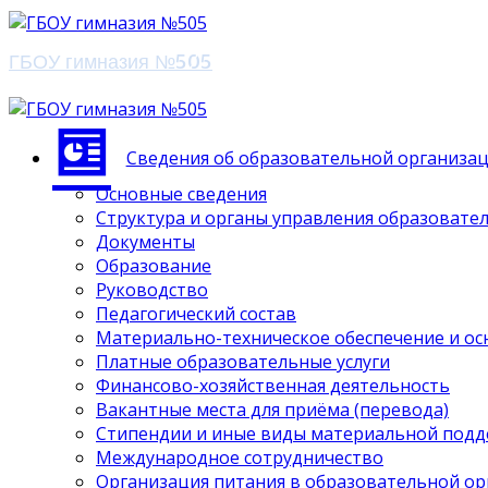
ГБОУ гимназия №505
Сведения об образовательной организа
Основные сведения
Структура и органы управления образовате
Документы
Образование
Руководство
Педагогический состав
Материально-техническое обеспечение и ос
Платные образовательные услуги
Финансово-хозяйственная деятельность
Вакантные места для приёма (перевода)
Стипендии и иные виды материальной под
Международное сотрудничество
Организация питания в образовательной о