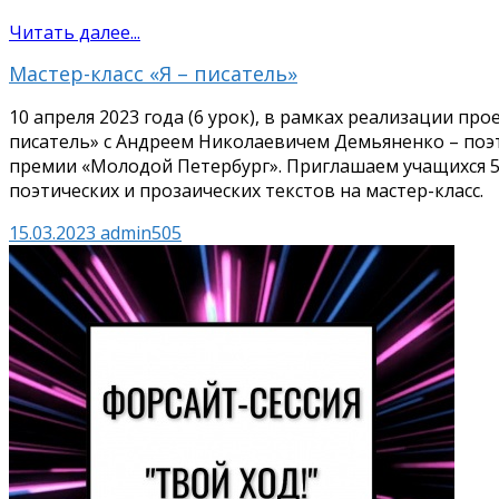
Читать далее...
Мастер-класс «Я – писатель»
10 апреля 2023 года (6 урок), в рамках реализации про
писатель» с Андреем Николаевичем Демьяненко – поэ
премии «Молодой Петербург». Приглашаем учащихся 5
поэтических и прозаических текстов на мастер-класс.
15.03.2023
admin505