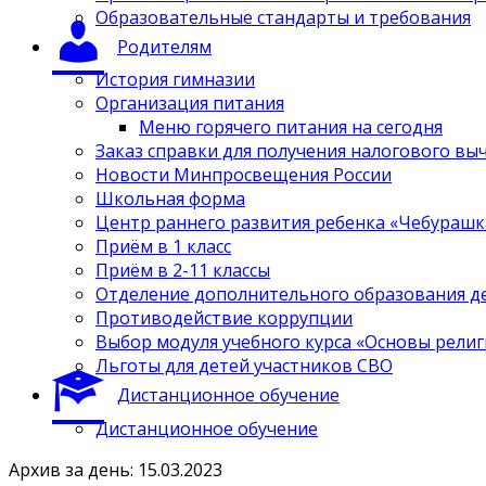
Образовательные стандарты и требования
Родителям
История гимназии
Организация питания
Меню горячего питания на сегодня
Заказ справки для получения налогового вы
Новости Минпросвещения России
Школьная форма
Центр раннего развития ребенка «Чебурашк
Приём в 1 класс
Приём в 2-11 классы
Отделение дополнительного образования д
Противодействие коррупции
Выбор модуля учебного курса «Основы религ
Льготы для детей участников СВО
Дистанционное обучение
Дистанционное обучение
Архив за день: 15.03.2023