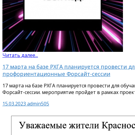
Читать далее...
17 марта на базе РХГА планируется провести 
профориентационные Форсайт-сессии
17 марта на базе РХГА планируется провести для об
Форсайт-сессии. мероприятие пройдет в рамках проек
15.03.2023
admin505