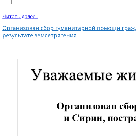
Читать далее...
Организован сбор гуманитарной помощи граж
результате землетрясения