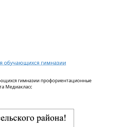
для обучающихся гимназии
учающихся гимназии профориентационные
та Медиакласс