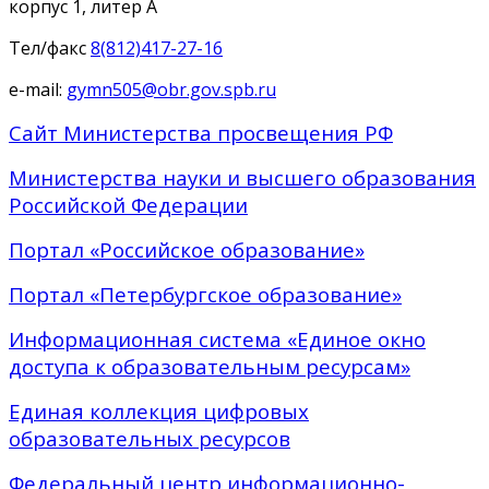
корпус 1, литер А
Тел/факс
8(812)417-27-16
e-mail:
gymn505@obr.gov.spb.ru
Сайт Министерства просвещения РФ
Министерства науки и высшего образования
Российской Федерации
Портал «Российское образование»
Портал «Петербургское образование»
Информационная система «Единое окно
доступа к образовательным ресурсам»
Единая коллекция цифровых
образовательных ресурсов
Федеральный центр информационно-