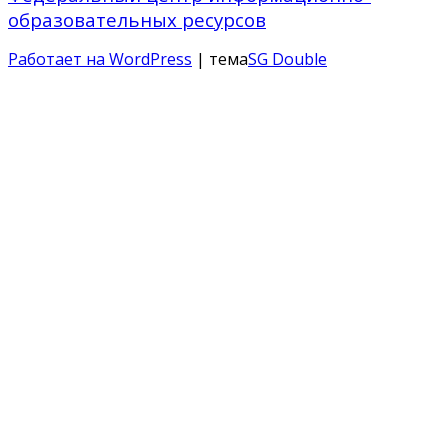
образовательных ресурсов
Работает на WordPress
| тема
SG Double