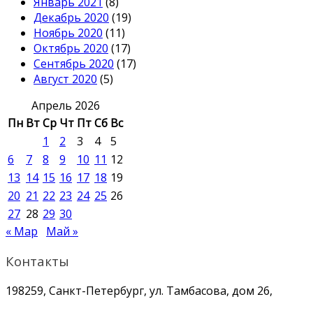
Январь 2021
(8)
Декабрь 2020
(19)
Ноябрь 2020
(11)
Октябрь 2020
(17)
Сентябрь 2020
(17)
Август 2020
(5)
Апрель 2026
Пн
Вт
Ср
Чт
Пт
Сб
Вс
1
2
3
4
5
6
7
8
9
10
11
12
13
14
15
16
17
18
19
20
21
22
23
24
25
26
27
28
29
30
« Мар
Май »
Контакты
198259, Санкт-Петербург, ул. Тамбасова, дом 26,