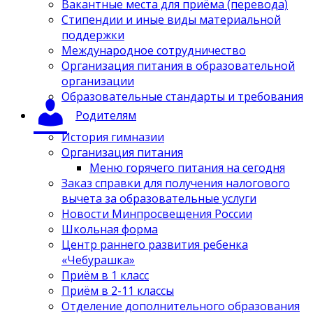
Вакантные места для приёма (перевода)
Стипендии и иные виды материальной
поддержки
Международное сотрудничество
Организация питания в образовательной
организации
Образовательные стандарты и требования
Родителям
История гимназии
Организация питания
Меню горячего питания на сегодня
Заказ справки для получения налогового
вычета за образовательные услуги
Новости Минпросвещения России
Школьная форма
Центр раннего развития ребенка
«Чебурашка»
Приём в 1 класс
Приём в 2-11 классы
Отделение дополнительного образования