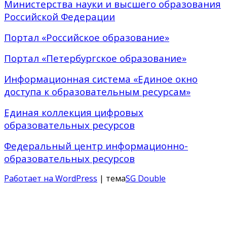
Министерства науки и высшего образования
Российской Федерации
Портал «Российское образование»
Портал «Петербургское образование»
Информационная система «Единое окно
доступа к образовательным ресурсам»
Единая коллекция цифровых
образовательных ресурсов
Федеральный центр информационно-
образовательных ресурсов
Работает на WordPress
| тема
SG Double