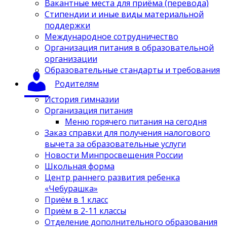
Вакантные места для приёма (перевода)
Стипендии и иные виды материальной
поддержки
Международное сотрудничество
Организация питания в образовательной
организации
Образовательные стандарты и требования
Родителям
История гимназии
Организация питания
Меню горячего питания на сегодня
Заказ справки для получения налогового
вычета за образовательные услуги
Новости Минпросвещения России
Школьная форма
Центр раннего развития ребенка
«Чебурашка»
Приём в 1 класс
Приём в 2-11 классы
Отделение дополнительного образования