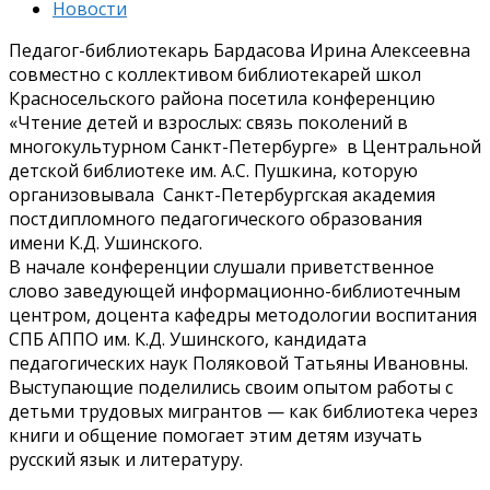
Новости
Педагог-библиотекарь Бардасова Ирина Алексеевна
совместно с коллективом библиотекарей школ
Красносельского района посетила конференцию
«Чтение детей и взрослых: связь поколений в
многокультурном Санкт-Петербурге» в Центральной
детской библиотеке им. А.С. Пушкина, которую
организовывала Санкт-Петербургская академия
постдипломного педагогического образования
имени К.Д. Ушинского.
В начале конференции слушали приветственное
слово заведующей информационно-библиотечным
центром, доцента кафедры методологии воспитания
СПБ АППО им. К.Д. Ушинского, кандидата
педагогических наук Поляковой Татьяны Ивановны.
Выступающие поделились своим опытом работы с
детьми трудовых мигрантов — как библиотека через
книги и общение помогает этим детям изучать
русский язык и литературу.