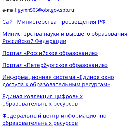
e-mail:
gymn505@obr.gov.spb.ru
Сайт Министерства просвещения РФ
Министерства науки и высшего образования
Российской Федерации
Портал «Российское образование»
Портал «Петербургское образование»
Информационная система «Единое окно
доступа к образовательным ресурсам»
Единая коллекция цифровых
образовательных ресурсов
Федеральный центр информационно-
образовательных ресурсов