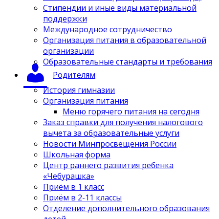
Стипендии и иные виды материальной
поддержки
Международное сотрудничество
Организация питания в образовательной
организации
Образовательные стандарты и требования
Родителям
История гимназии
Организация питания
Меню горячего питания на сегодня
Заказ справки для получения налогового
вычета за образовательные услуги
Новости Минпросвещения России
Школьная форма
Центр раннего развития ребенка
«Чебурашка»
Приём в 1 класс
Приём в 2-11 классы
Отделение дополнительного образования
детей