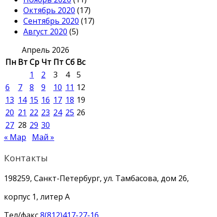
Октябрь 2020
(17)
Сентябрь 2020
(17)
Август 2020
(5)
Апрель 2026
Пн
Вт
Ср
Чт
Пт
Сб
Вс
1
2
3
4
5
6
7
8
9
10
11
12
13
14
15
16
17
18
19
20
21
22
23
24
25
26
27
28
29
30
« Мар
Май »
Контакты
198259, Санкт-Петербург, ул. Тамбасова, дом 26,
корпус 1, литер А
Тел/факс
8(812)417-27-16