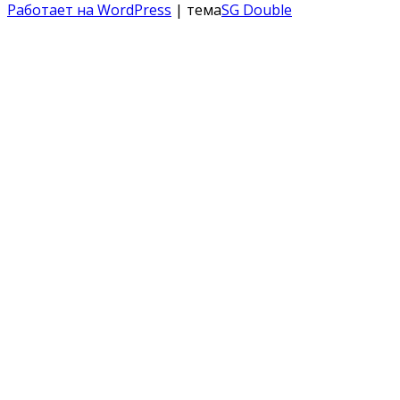
Работает на WordPress
| тема
SG Double