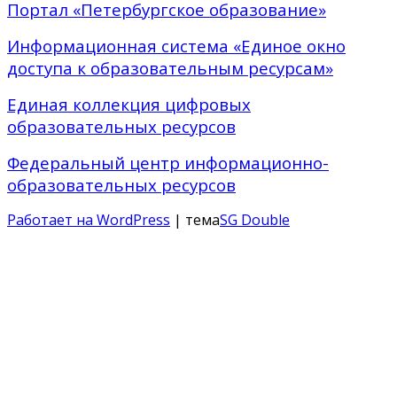
Портал «Петербургское образование»
Информационная система «Единое окно
доступа к образовательным ресурсам»
Единая коллекция цифровых
образовательных ресурсов
Федеральный центр информационно-
образовательных ресурсов
Работает на WordPress
| тема
SG Double