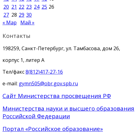
20
21
22
23
24
25
26
27
28
29
30
« Мар
Май »
Контакты
198259, Санкт-Петербург, ул. Тамбасова, дом 26,
корпус 1, литер А
Тел/факс
8(812)417-27-16
e-mail:
gymn505@obr.gov.spb.ru
Сайт Министерства просвещения РФ
Министерства науки и высшего образования
Российской Федерации
Портал «Российское образование»