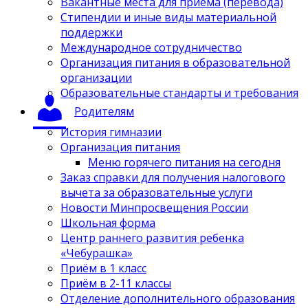
Вакантные места для приёма (перевода)
Стипендии и иные виды материальной
поддержки
Международное сотрудничество
Организация питания в образовательной
организации
Образовательные стандарты и требования
Родителям
История гимназии
Организация питания
Меню горячего питания на сегодня
Заказ справки для получения налогового
вычета за образовательные услуги
Новости Минпросвещения России
Школьная форма
Центр раннего развития ребенка
«Чебурашка»
Приём в 1 класс
Приём в 2-11 классы
Отделение дополнительного образования