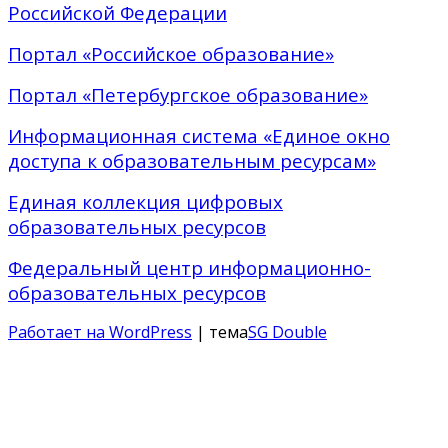
Российской Федерации
Портал «Российское образование»
Портал «Петербургское образование»
Информационная система «Единое окно
доступа к образовательным ресурсам»
Единая коллекция цифровых
образовательных ресурсов
Федеральный центр информационно-
образовательных ресурсов
Работает на WordPress
| тема
SG Double