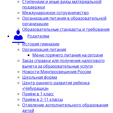
Стипендии и иные виды материальной
поддержки
Международное сотрудничество
Организация питания в образовательной
организации
Образовательные стандарты и требования
Родителям
История гимназии
Организация питания
Меню горячего питания на сегодня
Заказ справки для получения налогового
вычета за образовательные услуги
Новости Минпросвещения России
Школьная форма
Центр раннего развития ребенка
«Чебурашка»
Приём в 1 класс
Приём в 2-11 классы
Отделение дополнительного образования
детей