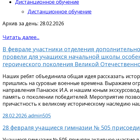
Дистанционное обучение
Дистанционное обучение
Архив за день: 28.02.2026
Читать далее...
В феврале участники отделения дополнительн
провели для учащихся начальной школы особе
героического поколения Великой Отечественн
Наших ребят объединила общая идея рассказать истор
пришлись на суровые военные времена. Выражаем ог
направления Панасюк И.А. и нашим юным экскурсовода
память о поколении победителей. Мероприятие позво
причастность к великому историческому наследию на
28.02.2026
admin505
28 февраля учащиеся гимназии № 505 присоеди
Учащиеся гимназии № 505 приняли активное участие в