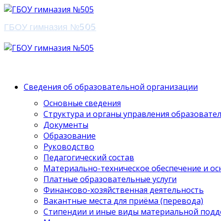
ГБОУ гимназия №505
Сведения об образовательной организации
Основные сведения
Структура и органы управления образовате
Документы
Образование
Руководство
Педагогический состав
Материально-техническое обеспечение и ос
Платные образовательные услуги
Финансово-хозяйственная деятельность
Вакантные места для приёма (перевода)
Стипендии и иные виды материальной под