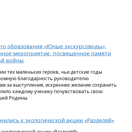
ого образования «Юные экскурсоводы»,
нное мероприятие, посвящённое памяти
ой войны
ии тех маленьких героев, чьи детские годы
ромную благодарность руководителю
м за выступления, искреннее желание сохранить
лило каждому ученику почувствовать свою
шей Родины.
нились к экологической акции «Разделяй»
 экологической акции «Разделяй»,