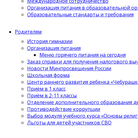
Международное сотрудничество
Организация питания в образовательной о
Образовательные стандарты и требования
Родителям
История гимназии
Организация питания
Меню горячего питания на сегодня
Заказ справки для получения налогового вы
Новости Минпросвещения России
Школьная форма
Центр раннего развития ребенка «Чебурашк
Приём в 1 класс
Приём в 2-11 классы
Отделение дополнительного образования д
Противодействие коррупции
Выбор модуля учебного курса «Основы религ
Льготы для детей участников СВО