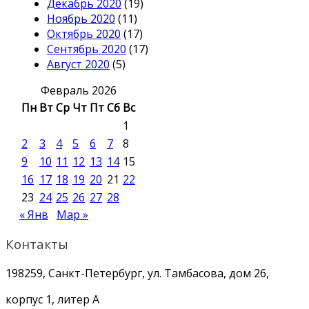
Декабрь 2020
(19)
Ноябрь 2020
(11)
Октябрь 2020
(17)
Сентябрь 2020
(17)
Август 2020
(5)
Февраль 2026
Пн
Вт
Ср
Чт
Пт
Сб
Вс
1
2
3
4
5
6
7
8
9
10
11
12
13
14
15
16
17
18
19
20
21
22
23
24
25
26
27
28
« Янв
Мар »
Контакты
198259, Санкт-Петербург, ул. Тамбасова, дом 26,
корпус 1, литер А