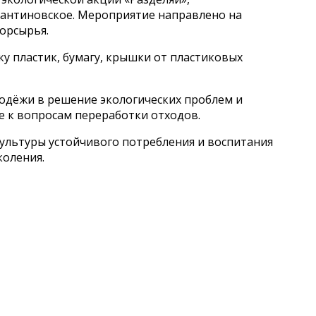
антиновское. Мероприятие направлено на
орсырья.
ку пластик, бумагу, крышки от пластиковых
одёжи в решение экологических проблем и
е к вопросам переработки отходов.
ультуры устойчивого потребления и воспитания
коления.