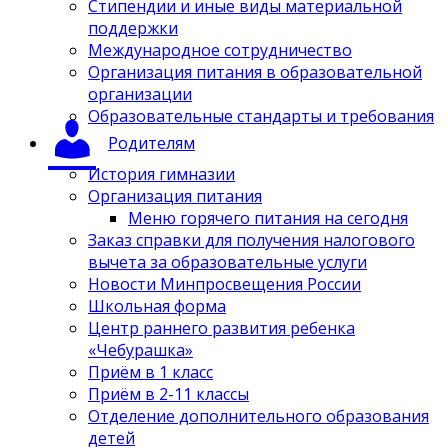
Стипендии и иные виды материальной
поддержки
Международное сотрудничество
Организация питания в образовательной
организации
Образовательные стандарты и требования
Родителям
История гимназии
Организация питания
Меню горячего питания на сегодня
Заказ справки для получения налогового
вычета за образовательные услуги
Новости Минпросвещения России
Школьная форма
Центр раннего развития ребенка
«Чебурашка»
Приём в 1 класс
Приём в 2-11 классы
Отделение дополнительного образования
детей