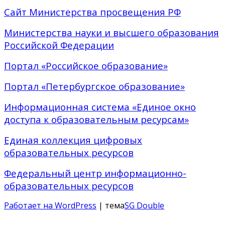
Сайт Министерства просвещения РФ
Министерства науки и высшего образования
Российской Федерации
Портал «Российское образование»
Портал «Петербургское образование»
Информационная система «Единое окно
доступа к образовательным ресурсам»
Единая коллекция цифровых
образовательных ресурсов
Федеральный центр информационно-
образовательных ресурсов
Работает на WordPress
| тема
SG Double