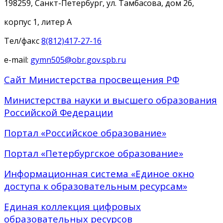
198259, Санкт-Петербург, ул. Тамбасова, дом 26,
корпус 1, литер А
Тел/факс
8(812)417-27-16
e-mail:
gymn505@obr.gov.spb.ru
Сайт Министерства просвещения РФ
Министерства науки и высшего образования
Российской Федерации
Портал «Российское образование»
Портал «Петербургское образование»
Информационная система «Единое окно
доступа к образовательным ресурсам»
Единая коллекция цифровых
образовательных ресурсов