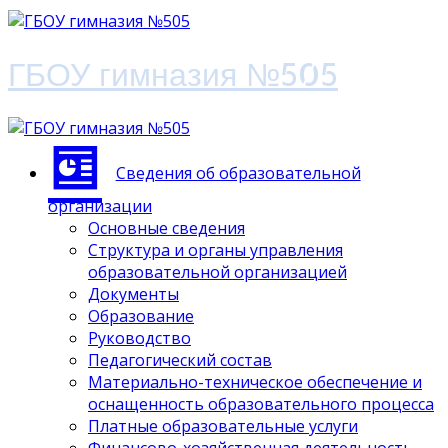
ГБОУ гимназия №505
Сведения об образовательной
организации
Основные сведения
Структура и органы управления
образовательной организацией
Документы
Образование
Руководство
Педагогический состав
Материально-техническое обеспечение и
оснащенность образовательного процесса
Платные образовательные услуги
Финансово-хозяйственная деятельность