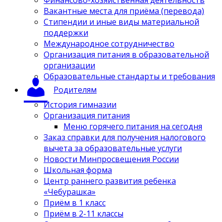
Вакантные места для приёма (перевода)
Стипендии и иные виды материальной
поддержки
Международное сотрудничество
Организация питания в образовательной
организации
Образовательные стандарты и требования
Родителям
История гимназии
Организация питания
Меню горячего питания на сегодня
Заказ справки для получения налогового
вычета за образовательные услуги
Новости Минпросвещения России
Школьная форма
Центр раннего развития ребенка
«Чебурашка»
Приём в 1 класс
Приём в 2-11 классы