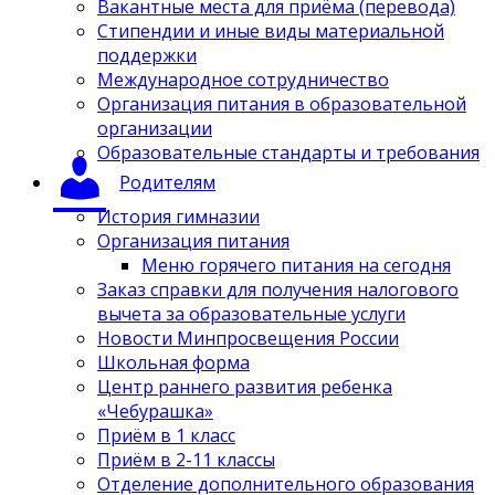
Вакантные места для приёма (перевода)
Стипендии и иные виды материальной
поддержки
Международное сотрудничество
Организация питания в образовательной
организации
Образовательные стандарты и требования
Родителям
История гимназии
Организация питания
Меню горячего питания на сегодня
Заказ справки для получения налогового
вычета за образовательные услуги
Новости Минпросвещения России
Школьная форма
Центр раннего развития ребенка
«Чебурашка»
Приём в 1 класс
Приём в 2-11 классы
Отделение дополнительного образования