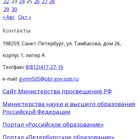
22
23
24
25
26
27
28
29
30
« Авг
Окт »
Контакты
198259, Санкт-Петербург, ул. Тамбасова, дом 26,
корпус 1, литер А
Тел/факс
8(812)417-27-16
e-mail:
gymn505@obr.gov.spb.ru
Сайт Министерства просвещения РФ
Министерства науки и высшего образования
Российской Федерации
Портал «Российское образование»
Портал «Петербургское образование»