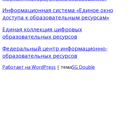
Информационная система «Единое окно
доступа к образовательным ресурсам»
Единая коллекция цифровых
образовательных ресурсов
Федеральный центр информационно-
образовательных ресурсов
Работает на WordPress
| тема
SG Double