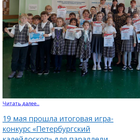
Читать далее...
19 мая прошла итоговая игра-
конкурс «Петербургский
калейдоскоп» для параллели