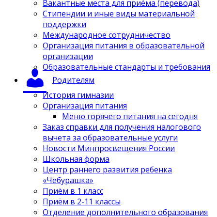
Вакантные места для приёма (перевода)
Стипендии и иные виды материальной
поддержки
Международное сотрудничество
Организация питания в образовательной
организации
Образовательные стандарты и требования
Родителям
История гимназии
Организация питания
Меню горячего питания на сегодня
Заказ справки для получения налогового
вычета за образовательные услуги
Новости Минпросвещения России
Школьная форма
Центр раннего развития ребенка
«Чебурашка»
Приём в 1 класс
Приём в 2-11 классы
Отделение дополнительного образования