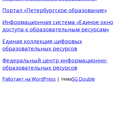
Портал «Петербургское образование»
Информационная система «Единое окно
доступа к образовательным ресурсам»
Единая коллекция цифровых
образовательных ресурсов
Федеральный центр информационно-
образовательных ресурсов
Работает на WordPress
| тема
SG Double