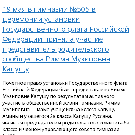
19 мая в гимназии №505 в
церемонии установки
Государственного флага Российской
Федерации приняла участие
представитель родительского
сообщества Римма Музиповна
Капущу
Почетное право установки Государственного флага
Российской Федерации было предоставлено Римме
Музиповне Капущу по результатам активного
участие в общественной жизни гимназии. Римма
Музиповна — мама учащейся 6а класса Капущу
Амины и учащегося 2а класса Капущу Руслана,
является председателем родительского комитета 6а
класса и членом управляющего совета гимназии