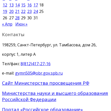
12
13
14
15
16
17
18
19
20
21
22
23
24
25
26
27
28
29
30
31
« Апр
Июн »
Контакты
198259, Санкт-Петербург, ул. Тамбасова, дом 26,
корпус 1, литер А
Тел/факс
8(812)417-27-16
e-mail:
gymn505@obr.gov.spb.ru
Сайт Министерства просвещения РФ
Министерства науки и высшего образования
Российской Федерации
Портал «Российское образование»