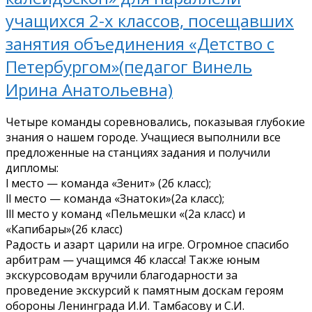
учащихся 2-х классов, посещавших
занятия объединения «Детство с
Петербургом»(педагог Винель
Ирина Анатольевна)
Четыре команды соревновались, показывая глубокие
знания о нашем городе. Учащиеся выполнили все
предложенные на станциях задания и получили
дипломы:
l место — команда «Зенит» (2б класс);
ll место — команда «Знатоки»(2а класс);
lll место у команд «Пельмешки «(2а класс) и
«Капибары»(2б класс)
Радость и азарт царили на игре. Огромное спасибо
арбитрам — учащимся 4б класса! Также юным
экскурсоводам вручили благодарности за
проведение экскурсий к памятным доскам героям
обороны Ленинграда И.И. Тамбасову и С.И.