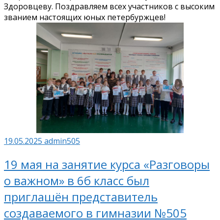
Здоровцеву. Поздравляем всех участников с высоким
званием настоящих юных петербуржцев!
19.05.2025
admin505
19 мая на занятие курса «Разговоры
о важном» в 6б класс был
приглашён представитель
создаваемого в гимназии №505